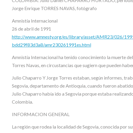
COLOMBIA: Julio Daniel CHAPARRO HURTADO, periodis
Jorge Enrique TORRES NAVAS, fotógrafo
Amnistía Internacional
26 de abril de 1991
http://www.amnesty.org/es/library/asset/AMR23/026/19
bdd29f83d3a8/amr230261991es.html
Amnistía Internacional ha tenido conocimiento la muerte del
Torres Navas, en circustancias que sugiern que pueden haber 
Julio Chaparro Y Jorge Torres estaban, según informes, trab
Segovia, departamento de Antioquia, cuando fueron abatidos a
Julio Chaparro había ido a Segovia porque estaba realizando 
Colombia.
INFORMACION GENERAL
La región que rodea la localidad de Segovia, conocida por su