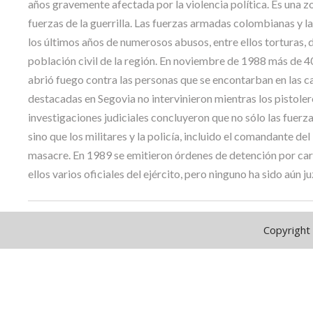
años gravemente afectada por la violencia política. Es una 
fuerzas de la guerrilla. Las fuerzas armadas colombianas y la
los últimos años de numerosos abusos, entre ellos torturas, 
población civil de la región. En noviembre de 1988 más de 4
abrió fuego contra las personas que se encontarban en las call
destacadas en Segovia no intervinieron mientras los pistole
investigaciones judiciales concluyeron que no sólo las fuerz
sino que los militares y la policía, incluido el comandante d
masacre. En 1989 se emitieron órdenes de detención por carg
ellos varios oficiales del ejército, pero ninguno ha sido aún 
Copyright 