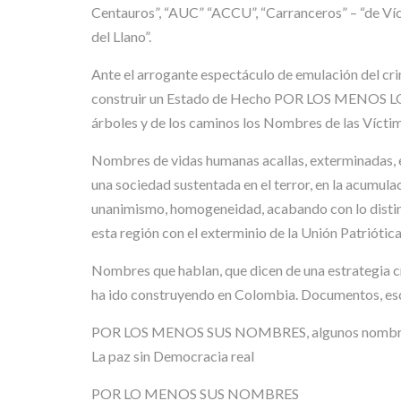
Centauros”, “AUC” “ACCU”, “Carranceros” – “de Víct
del Llano”.
Ante el arrogante espectáculo de emulación del cri
construir un Estado de Hecho POR LOS MENOS LOS NO
árboles y de los caminos los Nombres de las V
Nombres de vidas humanas acallas, exterminadas, ex
una sociedad sustentada en el terror, en la acumulac
unanimismo, homogeneidad, acabando con lo distint
esta región con el exterminio de la Unión Patriótica
Nombres que hablan, que dicen de una estrategia c
ha ido construyendo en Colombia. Documentos, esc
POR LOS MENOS SUS NOMBRES, algunos nombres en un
La paz sin Democracia real
POR LO MENOS SUS NOMBRES