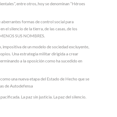
ientales”, entre otros, hoy se denominan “Héroes
 aberrantes formas de control social para
silencio de la tierra, de las casas, de los
R LO MENOS SUS NOMBRES.
o, impositiva de un modelo de sociedad excluyente,
opios. Una estrategia militar dirigida a crear
xterminando a la oposición como ha sucedido en
e como una nueva etapa del Estado de Hecho que se
tas de Autodefensa
cada. La paz sin justicia. La paz del silencio.