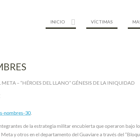
INICIO
VÍCTIMAS
MA
MBRES
META – “HÉROES DEL LLANO” GÉNESIS DE LA INIQUIDAD
Z
sus-nombres-30
.
ntegrantes de la estrategia militar encubierta que operaron bajo 
 Meta y otros en el departamento del Guaviare a través del “Bloqu