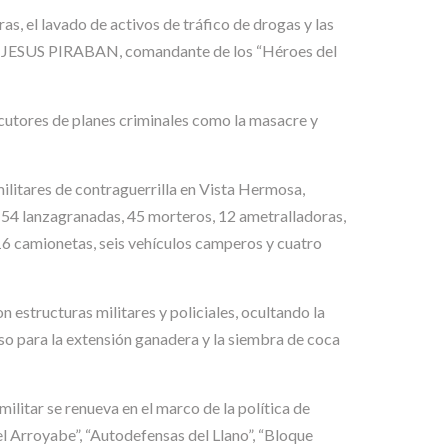
as, el lavado de activos de tráfico de drogas y las
 DE JESUS PIRABAN, comandante de los “Héroes del
ejecutores de planes criminales como la masacre y
ilitares de contraguerrilla en Vista Hermosa,
es, 54 lanzagranadas, 45 morteros, 12 ametralladoras,
6 camionetas, seis vehículos camperos y cuatro
n estructuras militares y policiales, ocultando la
uso para la extensión ganadera y la siembra de coca
ilitar se renueva en el marco de la política de
l Arroyabe”, “Autodefensas del Llano”, “Bloque