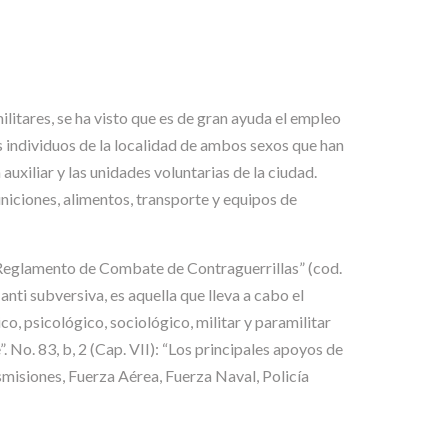
litares, se ha visto que es de gran ayuda el empleo
os individuos de la localidad de ambos sexos que han
uxiliar y las unidades voluntarias de la ciudad.
niciones, alimentos, transporte y equipos de
“Reglamento de Combate de Contraguerrillas” (cod.
nti subversiva, es aquella que lleva a cabo el
o, psicológico, sociológico, militar y paramilitar
 No. 83, b, 2 (Cap. VII): “Los principales apoyos de
nsmisiones, Fuerza Aérea, Fuerza Naval, Policía