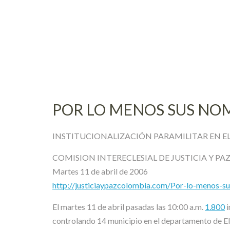
Skip
to
content
POR LO MENOS SUS NO
INSTITUCIONALIZACIÓN PARAMILITAR EN EL 
COMISION INTERECLESIAL DE JUSTICIA Y PA
Martes 11 de abril de 2006
http://justiciaypazcolombia.com/Por-lo-menos-
El martes 11 de abril pasadas las 10:00 a.m.
1.800
i
controlando 14 municipio en el departamento de El