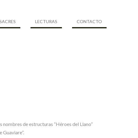
SACRES
LECTURAS
CONTACTO
los nombres de estructuras “Héroes del Llano”
e Guaviare”.