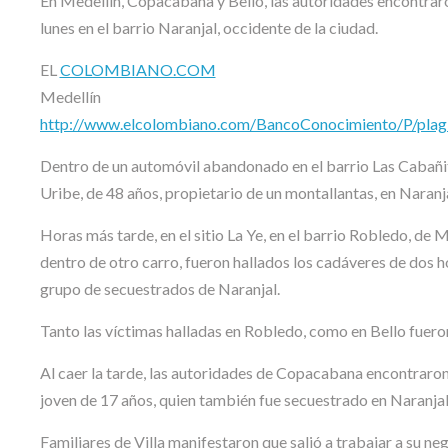
En Medellín, Copacabana y Bello, las autoridades encontrar
lunes en el barrio Naranjal, occidente de la ciudad.
EL
COLOMBIANO.COM
Medellín
http://www.elcolombiano.com/BancoConocimiento/P/plagia
Dentro de un automóvil abandonado en el barrio Las Cabañitas
Uribe, de 48 años, propietario de un montallantas, en Naranja
Horas más tarde, en el sitio La Ye, en el barrio Robledo, de 
dentro de otro carro, fueron hallados los cadáveres de dos 
grupo de secuestrados de Naranjal.
Tanto las víctimas halladas en Robledo, como en Bello fueron
Al caer la tarde, las autoridades de Copacabana encontraron 
joven de 17 años, quien también fue secuestrado en Naranjal
Familiares de Villa manifestaron que salió a trabajar a su neg