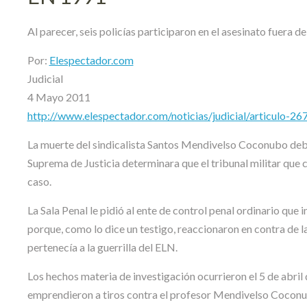
Al parecer, seis policías participaron en el asesinato fuera 
Por:
Elespectador.com
Judicial
4 Mayo 2011
http://www.elespectador.com/noticias/judicial/articulo-26
La muerte del sindicalista Santos Mendivelso Coconubo deber
Suprema de Justicia determinara que el tribunal militar que 
caso.
La Sala Penal le pidió al ente de control penal ordinario que i
porque, como lo dice un testigo, reaccionaron en contra de l
pertenecía a la guerrilla del ELN.
Los hechos materia de investigación ocurrieron el 5 de abr
emprendieron a tiros contra el profesor Mendivelso Coconubo