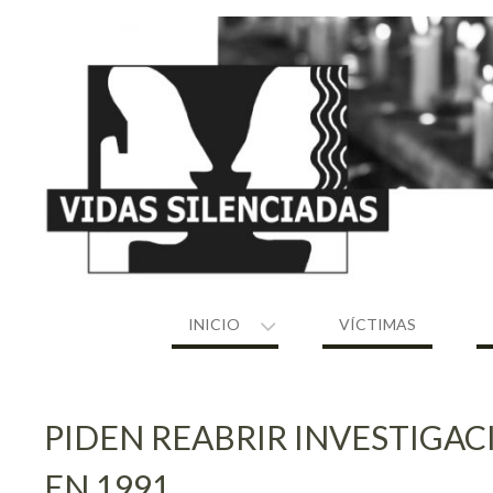
Skip
to
content
INICIO
VÍCTIMAS
PIDEN REABRIR INVESTIGAC
EN 1991