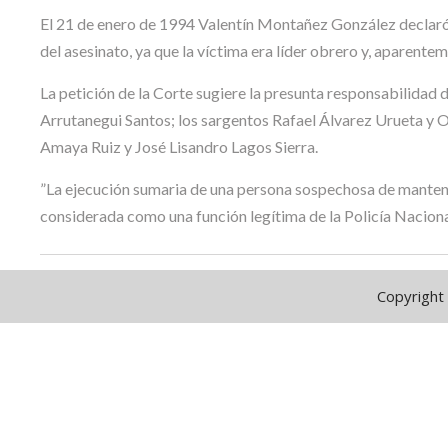
El 21 de enero de 1994 Valentín Montañez González declaró qu
del asesinato, ya que la víctima era líder obrero y, aparente
La petición de la Corte sugiere la presunta responsabilidad 
Arrutanegui Santos; los sargentos Rafael Álvarez Urueta y O
Amaya Ruiz y José Lisandro Lagos Sierra.
”La ejecución sumaria de una persona sospechosa de manten
considerada como una función legítima de la Policía Nacional”
Copyright 