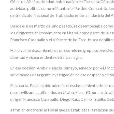
Góez, de 32 años de edad, había nacido en Tierralta, Córdob
actividad política como militante del Partido Comunista, lue
del Sindicato Nacional de Trabajadores de la Industria del A
Desde el 8 de marzo del año pasado, se desempeñaba como co
los dirigentes del movimiento en Urabá, como parte de la es
Francisco Caraballo y el V frente de las Farc, busca debilita
Hace veinte días, miembros de ese mismo grupo subversivo a
Libertad y vicepresidente de Sintrainagro.
En esa ocasión, Aníbal Palacio Tamayo, senador por AD M19, 
solicitando una urgente investigación de ese despacho en to
En la carta, Palacio pide además el esclarecimiento de las
desmovilizados , ultimados en Urabá. En un 90 por ciento af
dirigen Francisco Caraballo, Diego Ruiz, Danilo Trujillo, G
También encareció al Fiscal que se establezca la relación qu