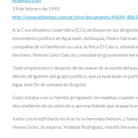
eltiempo.com
19 de febrero de 1993
http://www.eltiempo.com/archivo/documento/MAM-4863
A la Coordinadora Guerrillera (CG) atribuyeron los dirigente
movimiento político en Apartadó, Antioquia, Pedro Germán G
compañía de su familia en su casa, la finca El Casco, situada
hermano, Nelson Góez Garcés y resultaron gravemente herido
Todo empezó poco después de las nueve de la noche del pasa
demás dirigentes del grupo político, que preparaban su parti
lugar este fin de semana en Bogotá.
Góez estaba con su familia arreglando las maletas, cuando 
descendieron de un vehículo y aprovechando que la puerta est
Junto con el edil murió en el acto su hermano Nelson, y fuero
Hoyos Góez. Su esposa, Yolanda Rodríguez, resultó ilesa en e