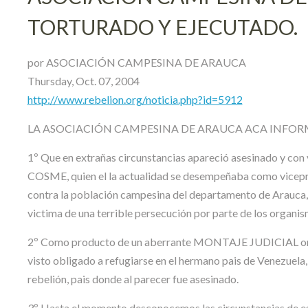
TORTURADO Y EJECUTADO.
por ASOCIACIÓN CAMPESINA DE ARAUCA
Thursday, Oct. 07, 2004
http://www.rebelion.org/noticia.php?id=5912
LA ASOCIACIÓN CAMPESINA DE ARAUCA ACA INFOR
1º Que en extrañas circunstancias apareció asesinado y 
COSME, quien el la actualidad se desempeñaba como vicepre
contra la población campesina del departamento de Arauca, y
victima de una terrible persecución por parte de los organis
2º Como producto de un aberrante MONTAJE JUDICIAL or
visto obligado a refugiarse en el hermano pais de Venezuela,
rebelión, pais donde al parecer fue asesinado.
3º Hasta el momento desconocemos las circunstancias de e