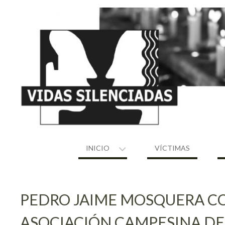
Skip
to
content
INICIO
VÍCTIMAS
PEDRO JAIME MOSQUERA CO
ASOCIACIÓN CAMPESINA DE 