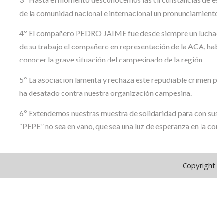
de la comunidad nacional e internacional un pronunciamiento
4º El compañero PEDRO JAIME fue desde siempre un luchado
de su trabajo el compañero en representación de la ACA, hab
conocer la grave situación del campesinado de la región.
5º La asociación lamenta y rechaza este repudiable crimen p
ha desatado contra nuestra organización campesina.
6º Extendemos nuestras muestra de solidaridad para con sus 
“PEPE” no sea en vano, que sea una luz de esperanza en la co
Copyright 