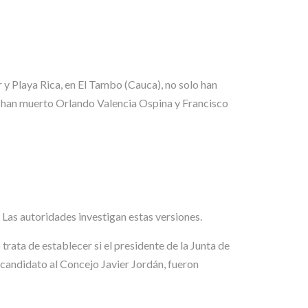
r y Playa Rica, en El Tambo (Cauca), no solo han
o han muerto Orlando Valencia Ospina y Francisco
Las autoridades investigan estas versiones.
rata de establecer si el presidente de la Junta de
 candidato al Concejo Javier Jordán, fueron