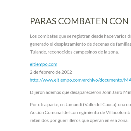
PARAS COMBATEN CON 
Los combates que se registran desde hace varios día
generado el desplazamiento de decenas de familias
Tulande, reconocidos campesinos de la zona.
eltiempo.com
2 de febrero de 2002
http://www.eltiempo.com/archivo/documento/
Dijeron además que desaparecieron John Jairo Mina
Por otra parte, en Jamundí (Valle del Cauca), una c
Acción Comunal del corregimiento de Villacolombia,
retenidos por guerrilleros que operan en esa zona.