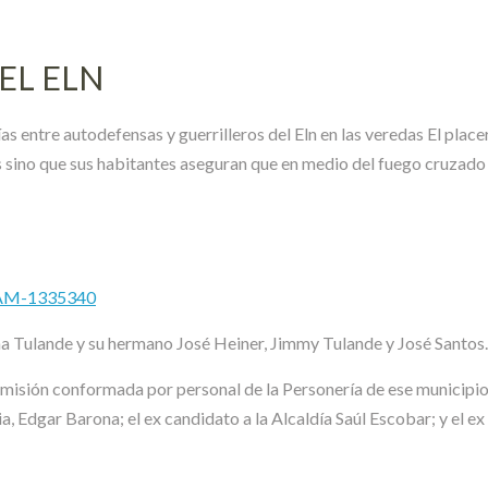
EL ELN
s entre autodefensas y guerrilleros del Eln en las veredas El place
 sino que sus habitantes aseguran que en medio del fuego cruzad
MAM-1335340
 Tulande y su hermano José Heiner, Jimmy Tulande y José Santos. 
omisión conformada por personal de la Personería de ese municipio t
 Edgar Barona; el ex candidato a la Alcaldía Saúl Escobar; y el ex