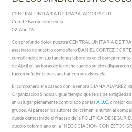
CENTRAL UNITARIA DE TRABAJADORES CUT
Comité Barrancabermeja
02-Abr-06
Con profundo dolor, nuestra CENTRAL UNITARIA DE TRAB
asesinato de nuestro compañero DANIEL CORTEZ CORTEZ,
cumpliendo con sus funciones laborales en el corregimiento 
de Abril en las horas de la noche cuando sujetos dispararon 
fueron suficiente para acabar con su existencia.
El compañero era casado con la señora DIANA ALVAREZ, de cuy
Organización Sindical, igual tiempo que tenía de antigü
en un lugar plenamente controlado por las
A.U.C
. o mejor d
grupos. Al parecer los autores del crimen le hurtan al comp
queda demostrado el fracaso de la POLITICA DE SEGURIDA
pueblo colombiano en la “NEGOCIACION CON ESTOS GRUPO