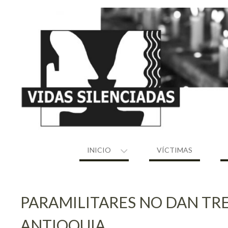
Skip
to
content
INICIO
VÍCTIMAS
PARAMILITARES NO DAN TR
ANTIOQUIA