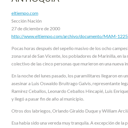
eltiempo.com
Sección Nación
27 de diciembre de 2000
http://www.eltiempo.com/archivo/documento/MAM-122
Pocas horas después del sepelio masivo de los ocho campes
zona rural de San Vicente, los pobladores de Marinilla, en l
colectivo de las cinco personas que murieron en una nueva 
En la noche del lunes pasado, los paramilitares llegaron en 
asesinar a Luis Oswaldo Bruitrago Galvis, representante lega
Ramírez Ceballos, Leonardo Ceballos Hincapié, Luis Enrique
y llegó a pasar fin de año al municipio.
Otros dos labriegos, Orlando Giraldo Duque y William Arcil
Esa había sido una vereda muy tranquila. A excepción de la