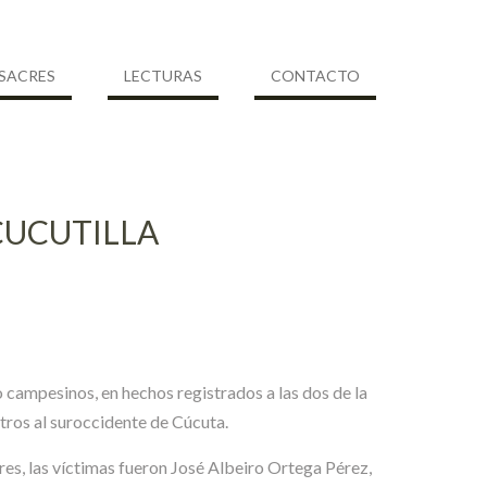
SACRES
LECTURAS
CONTACTO
CUCUTILLA
o campesinos, en hechos registrados a las dos de la
tros al suroccidente de Cúcuta.
res, las víctimas fueron José Albeiro Ortega Pérez,