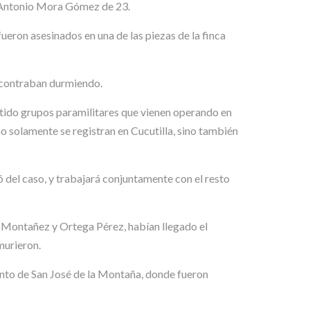
 Antonio Mora Gómez de 23.
fueron asesinados en una de las piezas de la finca
encontraban durmiendo.
tido grupos paramilitares que vienen operando en
 solamente se registran en Cucutilla, sino también
ó del caso, y trabajará conjuntamente con el resto
o Montañez y Ortega Pérez, habían llegado el
murieron.
ento de San José de la Montaña, donde fueron