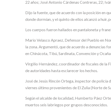
22 años; José Antonio Cárdenas Contreras, 22; I
Dijo la fuente, que de acuerdo con la posición en qu
donde dormían, y el quinto de ellos alcanzó a huir,
Los cuerpos fueron hallados en pantaloneta y frane
Mario Velasco Apraez, Defensor del Pueblo en Nort
la zona. Argumentó, que de acuerdo a denuncias for
en Chinácota, Tibú, Sardinata, Convención y Ocaña
Virgilio Hernández, coordinador de fiscales de la F
de autoridades hasta esclarecer los hechos.
José de Jesús Rincón Ortega, inspector de policía
viernes último provenientes de El Zulia (Norte de S
Según el alcalde de localidad, Humberto Páez Orteg
muertos seis labriegos por grupos desconocidos.