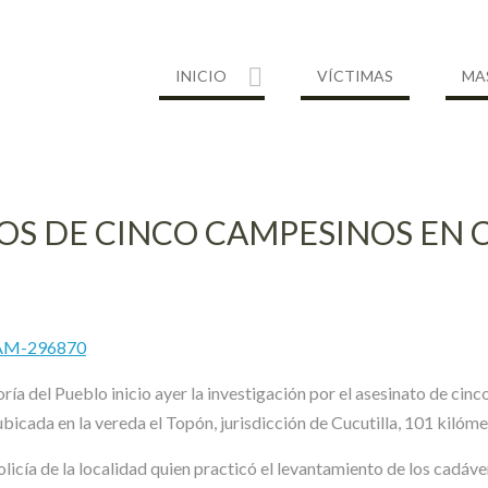
INICIO
VÍCTIMAS
MA
NOS DE CINCO CAMPESINOS EN 
MAM-296870
ría del Pueblo inicio ayer la investigación por el asesinato de cinc
icada en la vereda el Topón, jurisdicción de Cucutilla, 101 kilóme
icía de la localidad quien practicó el levantamiento de los cadáve