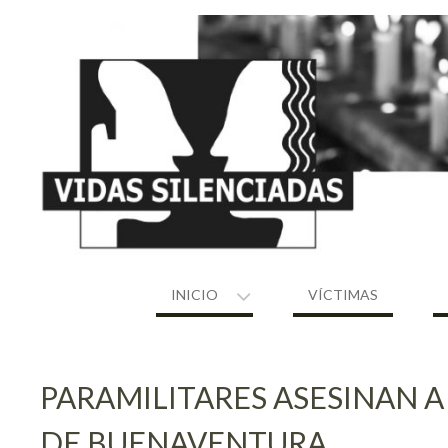
Skip
to
content
INICIO
VÍCTIMAS
PARAMILITARES ASESINAN 
DE BUENAVENTURA