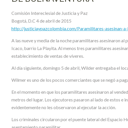
Comisión Intereclesial de Justicia y Paz
Bogotá, D.C 4 de abril de 2015
http://justiciaypazcolombia.com/Paramilitares-asesinan-a
A las nueve y media de la noche paramilitares asesinaron al
Icaco, barrio La Playita. Al menos tres paramilitares asesin
establecimiento de ventas de víveres.
Al día siguiente, domingo 5 de abril, Wilder entregaba el loc
Wilmer es uno de los pocos comerciantes que se negó a pagar
En el momento en que los paramilitares asesinaron al vende
metros del lugar. Los ejecutores pasaron al lado de estos e 
evidentemente no les observaron al ejecutar la acción.
Los criminales circularon por el puente lateral del Espacio 
asentamiento paramilitar.