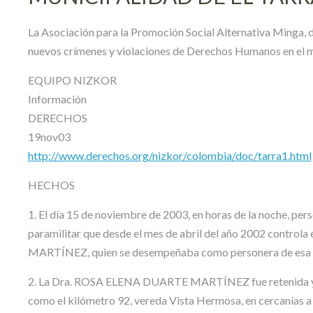
La Asociación para la Promoción Social Alternativa Minga, 
nuevos crímenes y violaciones de Derechos Humanos en el mu
EQUIPO NIZKOR
Información
DERECHOS
19nov03
http://www.derechos.org/nizkor/colombia/doc/tarra1.html
HECHOS
1. El día 15 de noviembre de 2003, en horas de la noche, pe
paramilitar que desde el mes de abril del año 2002 control
MARTÍNEZ, quien se desempeñaba como personera de esa 
2. La Dra. ROSA ELENA DUARTE MARTÍNEZ fue retenida y po
como el kilómetro 92, vereda Vista Hermosa, en cercanías a 