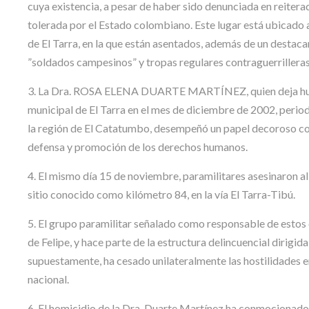
cuya existencia, a pesar de haber sido denunciada en reiterad
tolerada por el Estado colombiano. Este lugar está ubicado
de El Tarra, en la que están asentados, además de un destaca
”soldados campesinos” y tropas regulares contraguerrilleras
3. La Dra. ROSA ELENA DUARTE MARTÍNEZ, quien deja huér
municipal de El Tarra en el mes de diciembre de 2002, periodo
la región de El Catatumbo, desempeñó un papel decoroso com
defensa y promoción de los derechos humanos.
4. El mismo día 15 de noviembre, paramilitares asesinaro
sitio conocido como kilómetro 84, en la vía El Tarra-Tibú.
5. El grupo paramilitar señalado como responsable de estos 
de Felipe, y hace parte de la estructura delincuencial dirigi
supuestamente, ha cesado unilateralmente las hostilidades e
nacional.
6. El homicidio de la Dra. Duarte Martínez ha conmocionado 