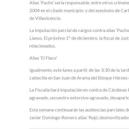
Alias ‘Pacho’ sería responsable, entre otros críme
2004 en el citado municipio; y del asesinato de Ca
de Villavicencio.
La imputación parcial de cargos contra alias ‘Pacho
Llanos. El próximo 1º de diciembre, la fiscal de Ju
relacionados.
Alias ‘El Flaco’
Igualmente, este lunes a partir de las 3:30 de la tar
cabecilla en San Juan de Arama del Bloque Héroes d
La Fiscalía hará imputación en contra de Cárdenas
agravado, secuestro extorsivo agravado, desaparic
Esta semana continuarán las audiencias parciales de
Javier Domingo Romero alias ‘Rujo’, desmovilizado