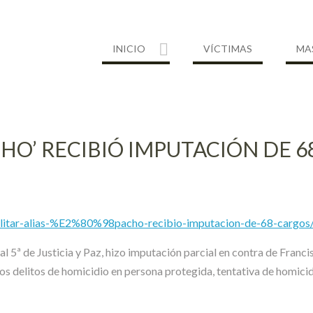
INICIO
VÍCTIMAS
MA
CHO’ RECIBIÓ IMPUTACIÓN DE 
litar-alias-%E2%80%98pacho-recibio-imputacion-de-68-cargos
l 5ª de Justicia y Paz, hizo imputación parcial en contra de Francis
os delitos de homicidio en persona protegida, tentativa de homicidi