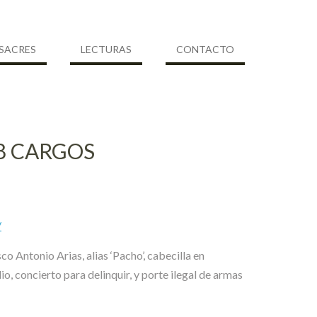
SACRES
LECTURAS
CONTACTO
68 CARGOS
/
co Antonio Arias, alias ‘Pacho’, cabecilla en
o, concierto para delinquir, y porte ilegal de armas