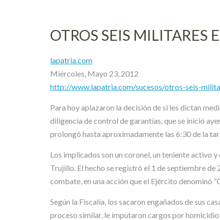
OTROS SEIS MILITARES 
lapatria.com
Miércoles, Mayo 23, 2012
http://www.lapatria.com/sucesos/otros-seis-mili
Para hoy aplazaron la decisión de si les dictan med
diligencia de control de garantías, que se inició aye
prolongó hasta aproximadamente las 6:30 de la tar
Los implicados son un coronel, un teniente activo y
Trujillo. El hecho se registró el 1 de septiembre d
combate, en una acción que el Ejército denominó ”
Según la Fiscalía, los sacaron engañados de sus casa
proceso similar, le imputaron cargos por homicidio