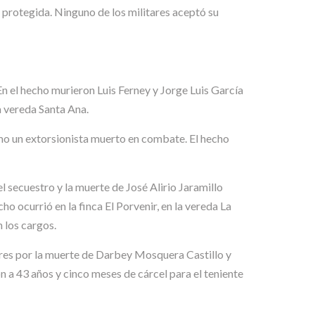
 protegida. Ninguno de los militares aceptó su
En el hecho murieron Luis Ferney y Jorge Luis García
 vereda Santa Ana.
como un extorsionista muerto en combate. El hecho
 secuestro y la muerte de José Alirio Jaramillo
 ocurrió en la finca El Porvenir, en la vereda La
 los cargos.
tares por la muerte de Darbey Mosquera Castillo y
a 43 años y cinco meses de cárcel para el teniente