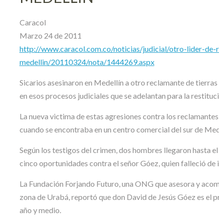
Caracol
Marzo 24 de 2011
http://www.caracol.com.co/noticias/judicial/otro-lider-de-
medellin/20110324/nota/1444269.aspx
Sicarios asesinaron en Medellín a otro reclamante de tierras
en esos procesos judiciales que se adelantan para la restitu
La nueva victima de estas agresiones contra los reclamantes 
cuando se encontraba en un centro comercial del sur de Mede
Según los testigos del crimen, dos hombres llegaron hasta el l
cinco oportunidades contra el señor Góez, quien falleció de i
La Fundación Forjando Futuro, una ONG que asesora y acompa
zona de Urabá, reportó que don David de Jesús Góez es el pri
año y medio.