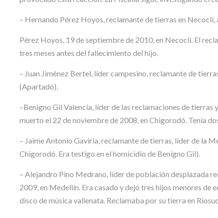
– Hernando Pérez Hoyos, reclamante de tierras en Necoclí, 
Pérez Hoyos, 19 de septiembre de 2010, en Necoclí. El recla
tres meses antes del fallecimiento del hijo.
– Juan Jiménez Bertel, líder campesino, reclamante de tierra
(Apartadó).
–Benigno Gil Valencia, líder de las reclamaciones de tierra
muerto el 22 de noviembre de 2008, en Chigorodó. Tenía dos 
– Jaime Antonio Gaviria, reclamante de tierras, líder de la
Chigorodó. Era testigo en el homicidio de Benigno Gil).
– Alejandro Pino Medrano, líder de población desplazada rec
2009, en Medellín. Era casado y dejó tres hijos menores de e
disco de música vallenata. Reclamaba por su tierra en Riosu