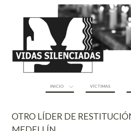
Skip
to
content
INICIO
VÍCTIMAS
OTRO LÍDER DE RESTITUCIÓ
MEDELLÍN