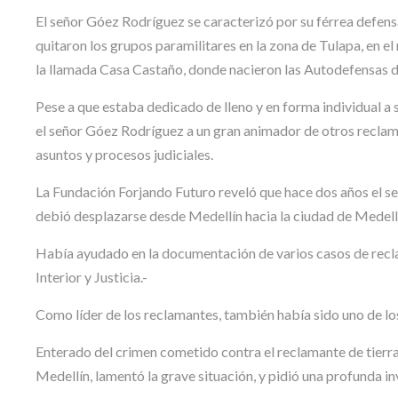
El señor Góez Rodríguez se caracterizó por su férrea defensa
quitaron los grupos paramilitares en la zona de Tulapa, en e
la llamada Casa Castaño, donde nacieron las Autodefensas d
Pese a que estaba dedicado de lleno y en forma individual a
el señor Góez Rodríguez a un gran animador de otros reclama
asuntos y procesos judiciales.
La Fundación Forjando Futuro reveló que hace dos años el s
debió desplazarse desde Medellín hacia la ciudad de Medell
Había ayudado en la documentación de varios casos de reclam
Interior y Justicia.-
Como líder de los reclamantes, también había sido uno de lo
Enterado del crimen cometido contra el reclamante de tierras
Medellín, lamentó la grave situación, y pidió una profunda i