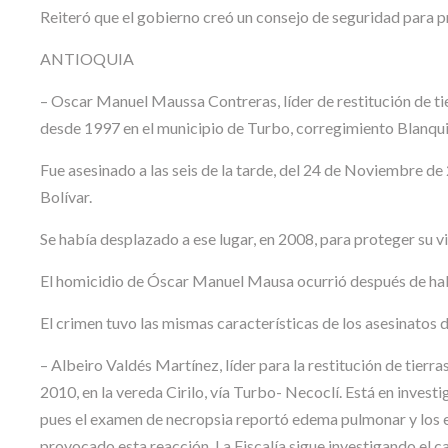
Reiteró que el gobierno creó un consejo de seguridad para pro
ANTIOQUIA
– Oscar Manuel Maussa Contreras, líder de restitución de ti
desde 1997 en el municipio de Turbo, corregimiento Blanqui
Fue asesinado a las seis de la tarde, del 24 de Noviembre d
Bolívar.
Se había desplazado a ese lugar, en 2008, para proteger su vid
El homicidio de Óscar Manuel Mausa ocurrió después de hab
El crimen tuvo las mismas características de los asesinatos
– Albeiro Valdés Martínez, líder para la restitución de tier
2010, en la vereda Cirilo, vía Turbo- Necoclí. Está en investi
pues el examen de necropsia reportó edema pulmonar y los 
provocado esta reacción. La Fiscalía sigue investigando el ca