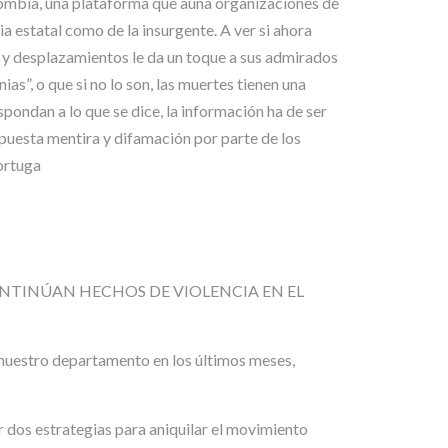
ombia, una plataforma que aúna organizaciones de
ia estatal como de la insurgente. A ver si ahora
 y desplazamientos le da un toque a sus admirados
s”, o que si no lo son, las muertes tienen una
spondan a lo que se dice, la información ha de ser
upuesta mentira y difamación por parte de los
Tortuga
ONTINÚAN HECHOS DE VIOLENCIA EN EL
nuestro departamento en los últimos meses,
 dos estrategias para aniquilar el movimiento