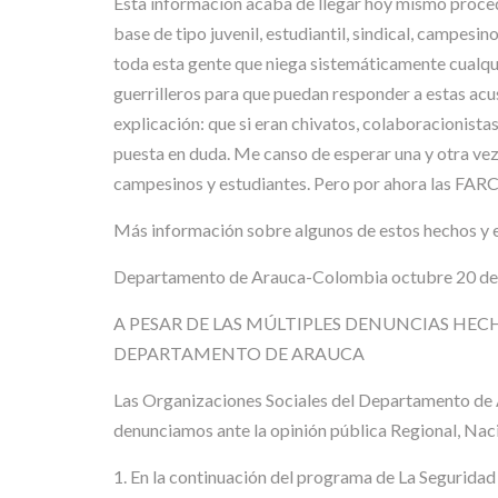
Esta información acaba de llegar hoy mismo proce
base de tipo juvenil, estudiantil, sindical, campesin
toda esta gente que niega sistemáticamente cualqu
guerrilleros para que puedan responder a estas acus
explicación: que si eran chivatos, colaboracionistas
puesta en duda. Me canso de esperar una y otra vez 
campesinos y estudiantes. Pero por ahora las FARC c
Más información sobre algunos de estos hechos y e
Departamento de Arauca-Colombia octubre 20 de
A PESAR DE LAS MÚLTIPLES DENUNCIAS HEC
DEPARTAMENTO DE ARAUCA
Las Organizaciones Sociales del Departamento de A
denunciamos ante la opinión pública Regional, Naci
1. En la continuación del programa de La Seguridad