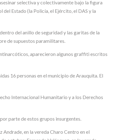
 asesinar selectiva y colectivamente bajo la figura
el Estado (la Policía, el Ejército, el DAS y la
tro del anillo de seguridad y las garitas de la
bre de supuestos paramilitares.
ntinarcóticos, aparecieron algunos graffiti escritos
nidas 16 personas en el municipio de Arauquita. El
erecho Internacional Humanitario y a los Derechos
por parte de estos grupos insurgentes.
ez Andrade, en la vereda Charo Centro en el