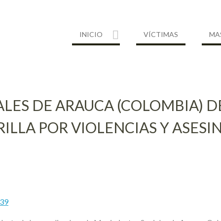
INICIO
VÍCTIMAS
MA
LES DE ARAUCA (COLOMBIA) DE
ILLA POR VIOLENCIAS Y ASESI
839