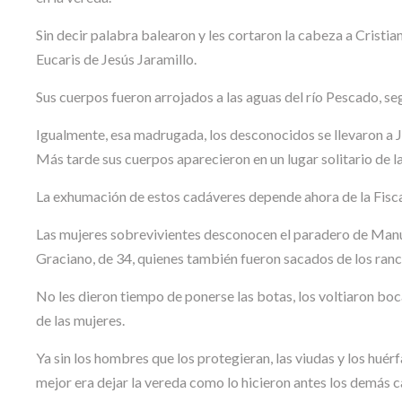
Sin decir palabra balearon y les cortaron la cabeza a Cristi
Eucaris de Jesús Jaramillo.
Sus cuerpos fueron arrojados a las aguas del río Pescado, seg
Igualmente, esa madrugada, los desconocidos se llevaron a 
Más tarde sus cuerpos aparecieron en un lugar solitario de l
La exhumación de estos cadáveres depende ahora de la Fiscalí
Las mujeres sobrevivientes desconocen el paradero de Manu
Graciano, de 34, quienes también fueron sacados de los ra
No les dieron tiempo de ponerse las botas, los voltiaron boca 
de las mujeres.
Ya sin los hombres que los protegieran, las viudas y los huérf
mejor era dejar la vereda como lo hicieron antes los demás 