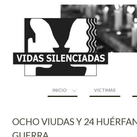
Skip
to
content
INICIO
VÍCTIMAS
OCHO VIUDAS Y 24 HUÉRFA
GUERRA