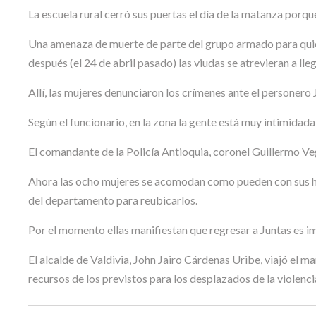
La escuela rural cerró sus puertas el día de la matanza porqu
Una amenaza de muerte de parte del grupo armado para quiene
después (el 24 de abril pasado) las viudas se atrevieran a lle
Allí, las mujeres denunciaron los crímenes ante el personero
Según el funcionario, en la zona la gente está muy intimidada 
El comandante de la Policía Antioquia, coronel Guillermo Veg
Ahora las ocho mujeres se acomodan como pueden con sus hijo
del departamento para reubicarlos.
Por el momento ellas manifiestan que regresar a Juntas es im
El alcalde de Valdivia, John Jairo Cárdenas Uribe, viajó el m
recursos de los previstos para los desplazados de la violenci