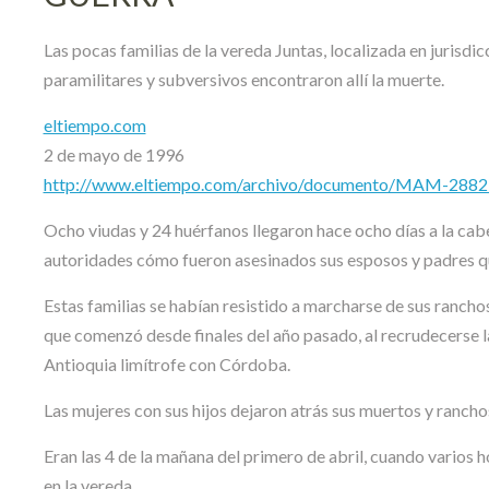
Las pocas familias de la vereda Juntas, localizada en jurisdic
paramilitares y subversivos encontraron allí la muerte.
eltiempo.com
2 de mayo de 1996
http://www.eltiempo.com/archivo/documento/MAM-288
Ocho viudas y 24 huérfanos llegaron hace ocho días a la cabe
autoridades cómo fueron asesinados sus esposos y padres qu
Estas familias se habían resistido a marcharse de sus ranchos
que comenzó desde finales del año pasado, al recrudecerse la
Antioquia limítrofe con Córdoba.
Las mujeres con sus hijos dejaron atrás sus muertos y rancho
Eran las 4 de la mañana del primero de abril, cuando varios
en la vereda.