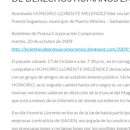
Asesinado HONORIO LLORENTE MELENDEZ líder social y pre
Puente Sogamoso, municipio de Puerto Wilches – Santander
Boletines de Prensa Corporación Compromiso
martes, 20 de octubre de 2009
http://boletinesdeprensacompromiso.blogspot.com/2009/10
El pasado sábado 17 de Octubre a las 7:30 p.m., en el corre
compañero HONORIO LLORENTE MELÉNDEZ destacado líder 
con un grupo de amigos en un establecimiento público. Un hom
HONORIO, acto seguido caminó hasta otro negocio, se cambió
mismas versiones salieron en dirección de la troncal del M
que está a menos de un kilómetro de donde sucedieron los h
Ese día Honorio Llorente en horas de la tarde había particip
empresas contratista de ISAGEN, encargada de la construcci
sus preocupaciones y reclamaciones por los posibles impact