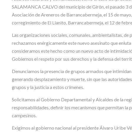
SALAMANCA CALVO del municipio de Girón, el pasado 3 d
Asociación de Areneros de Barrancabermeja, el 15 de may
corregimiento de El Llanito, Barrancabermeja, el 12 de febr
Las organizaciones sociales, comunales, ambientalistas, d
rechazamos enérgicamente este nuevo asesinato que enluta a 
consideramos este hecho como un nuevo acto de intimidació
Gobiernos el respeto por sus derechos y la defensa del territ
Denunciamos la presencia de grupos armados que intimidan a
generando desplazamiento y muerte, sin que las autoridades 
grupos y la justicia a estos crímenes.
Solicitamos al Gobierno Departamental y Alcaldes de la reg
responsabilidades, definir los mecanismos que permitan la pro
campesinos.
Exigimos al gobierno nacional al presidente Álvaro Uribe