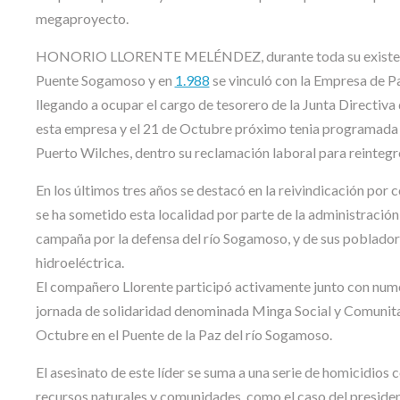
megaproyecto.
HONORIO LLORENTE MELÉNDEZ, durante toda su existencia se
Puente Sogamoso y en
1.988
se vinculó con la Empresa de Pa
llegando a ocupar el cargo de tesorero de la Junta Direct
esta empresa y el 21 de Octubre próximo tenia programada un
Puerto Wilches, dentro su reclamación laboral para reintegr
En los últimos tres años se destacó en la reivindicación por 
se ha sometido esta localidad por parte de la administració
campaña por la defensa del río Sogamoso, y de sus pobladore
hidroeléctrica.
El compañero Llorente participó activamente junto con nume
jornada de solidaridad denominada Minga Social y Comunitar
Octubre en el Puente de la Paz del río Sogamoso.
El asesinato de este líder se suma a una serie de homicidios 
recursos naturales y comunidades, como el caso del presid