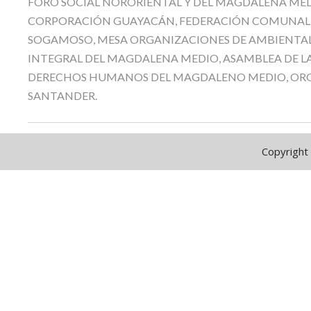
FORO SOCIAL NORORIENTAL Y DEL MAGDALENA MEDI
CORPORACIÓN GUAYACÁN, FEDERACIÓN COMUNAL D
SOGAMOSO, MESA ORGANIZACIONES DE AMBIENTALI
INTEGRAL DEL MAGDALENA MEDIO, ASAMBLEA DE LA 
DERECHOS HUMANOS DEL MAGDALENO MEDIO, ORG
SANTANDER.
Copyright 