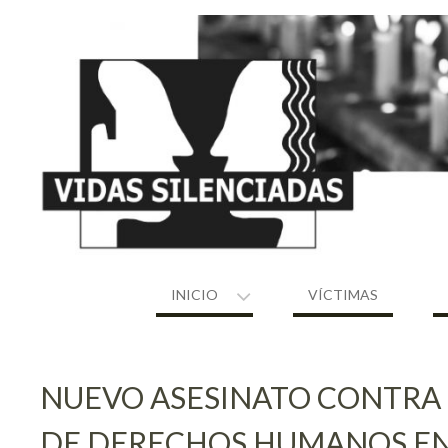
Skip
to
content
INICIO
VÍCTIMAS
NUEVO ASESINATO CONTRA 
DE DERECHOS HUMANOS E