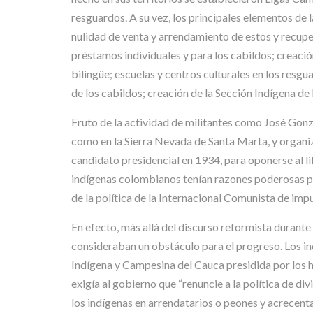
resguardos. A su vez, los principales elementos de 
nulidad de venta y arrendamiento de estos y recupe
préstamos individuales y para los cabildos; creació
bilingüe; escuelas y centros culturales en los resg
de los cabildos; creación de la Sección Indígena de 
Fruto de la actividad de militantes como José Gonz
como en la Sierra Nevada de Santa Marta, y organiz
candidato presidencial en 1934, para oponerse al l
indígenas colombianos tenían razones poderosas par
de la política de la Internacional Comunista de imp
En efecto, más allá del discurso reformista durante
consideraban un obstáculo para el progreso. Los in
Indígena y Campesina del Cauca presidida por los
exigía al gobierno que “renuncie a la política de div
los indígenas en arrendatarios o peones y acrecenta