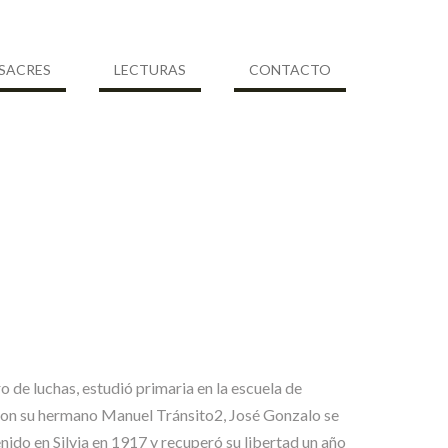
SACRES
LECTURAS
CONTACTO
de luchas, estudió primaria en la escuela de
 con su hermano Manuel Tránsito2, José Gonzalo se
ido en Silvia en 1917 y recuperó su libertad un año