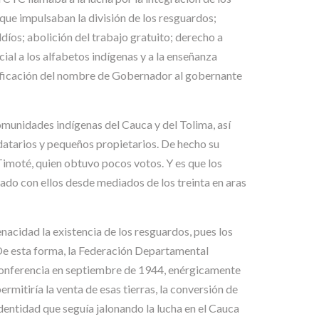
que impulsaban la división de los resguardos;
íos; abolición del trabajo gratuito; derecho a
ial a los alfabetos indígenas y a la enseñanza
ratificación del nombre de Gobernador al gobernante
omunidades indígenas del Cauca y del Tolima, así
datarios y pequeños propietarios. De hecho su
Timoté, quien obtuvo pocos votos. Y es que los
ado con ellos desde mediados de los treinta en aras
nacidad la existencia de los resguardos, pues los
 De esta forma, la Federación Departamental
Conferencia en septiembre de 1944, enérgicamente
ermitiría la venta de esas tierras, la conversión de
dentidad que seguía jalonando la lucha en el Cauca