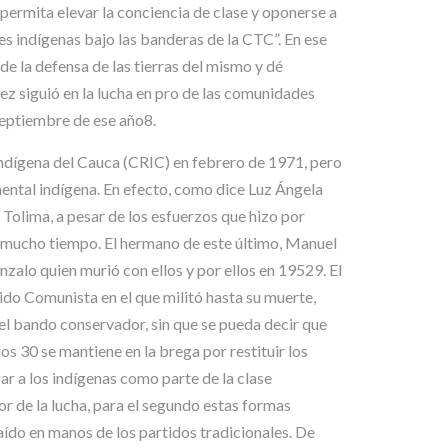
 permita elevar la conciencia de clase y oponerse a
ores indígenas bajo las banderas de la CTC”. En ese
de la defensa de las tierras del mismo y dé
z siguió en la lucha en pro de las comunidades
septiembre de ese año8.
Indígena del Cauca (CRIC) en febrero de 1971, pero
ntal indígena. En efecto, como dice Luz Ángela
 Tolima, a pesar de los esfuerzos que hizo por
e mucho tiempo. El hermano de este último, Manuel
zalo quien murió con ellos y por ellos en 19529. El
do Comunista en el que militó hasta su muerte,
l bando conservador, sin que se pueda decir que
s 30 se mantiene en la brega por restituir los
ar a los indígenas como parte de la clase
or de la lucha, para el segundo estas formas
ído en manos de los partidos tradicionales. De