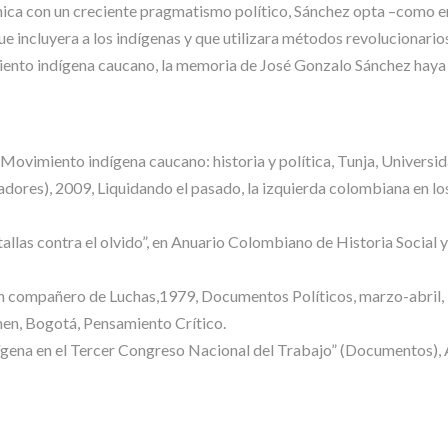
tnica con un creciente pragmatismo político, Sánchez opta –como 
incluyera a los indígenas y que utilizara métodos revolucionarios.
imiento indígena caucano, la memoria de José Gonzalo Sánchez haya 
ovimiento indígena caucano: historia y política, Tunja, Universi
es), 2009, Liquidando el pasado, la izquierda colombiana en los 
llas contra el olvido”, en Anuario Colombiano de Historia Social y
compañero de Luchas,1979, Documentos Políticos, marzo-abril, 
en, Bogotá, Pensamiento Crítico.
gena en el Tercer Congreso Nacional del Trabajo” (Documentos), A