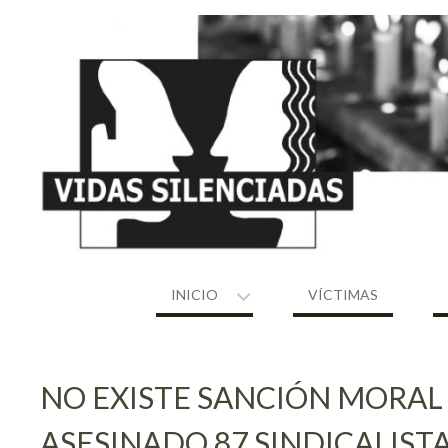
Skip
to
content
INICIO
VÍCTIMAS
NO EXISTE SANCIÓN MORAL
ASESINADO 87 SINDICALISTA