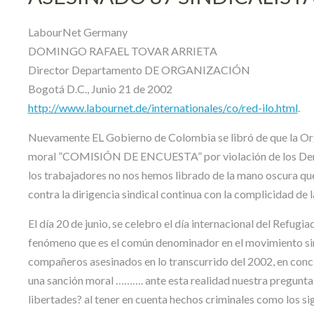
LabourNet Germany
DOMINGO RAFAEL TOVAR ARRIETA
Director Departamento DE ORGANIZACIÓN
Bogotá D.C., Junio 21 de 2002
http://www.labournet.de/internationales/co/red-ilo.html
.
Nuevamente EL Gobierno de Colombia se libró de que la Orga
moral ”COMISIÓN DE ENCUESTA” por violación de los Derec
los trabajadores no nos hemos librado de la mano oscura que
contra la dirigencia sindical continua con la complicidad de
El día 20 de junio, se celebro el día internacional del Refugi
fenómeno que es el común denominador en el movimiento sindi
compañeros asesinados en lo transcurrido del 2002, en conc
una sanción moral ………. ante esta realidad nuestra pregunta e
libertades? al tener en cuenta hechos criminales como los si