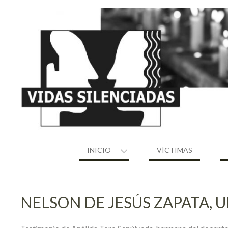
Skip
to
content
INICIO
VÍCTIMAS
NELSON DE JESÚS ZAPATA,