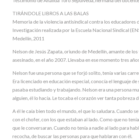
Testimonio de Análida Toro Sepúlveda, hermana del docente
TIRÁNDOLE LIBROS A LAS BALAS
Memoria de la violencia antisindical contra los educadores
Investigación realizada por la Escuela Nacional Sindical (EN
Medellín, 2011
Nelson de Jesús Zapata, oriundo de Medellín, amante de los v
asesinado, en el año 2007. Llevaba en ese momento tres años
Nelson fue una persona que se forjó solito, tenía varias carr
Era licenciado en educación especial, conocía el lenguaje d
pasaba estudiando y trabajando. Nelson era una persona muy 
alguien, él lo hacía. Le tocaba el corazón ver tanta pobreza d
A él le caía bien todo el mundo, el que lo saludara. Cuando s
con el chofer, con los que estaban al lado. Como que no tení
que le conversaran. Cuando no tenía a nadie al lado para ha
recocha, de buscar las personas para que hablaran con él.