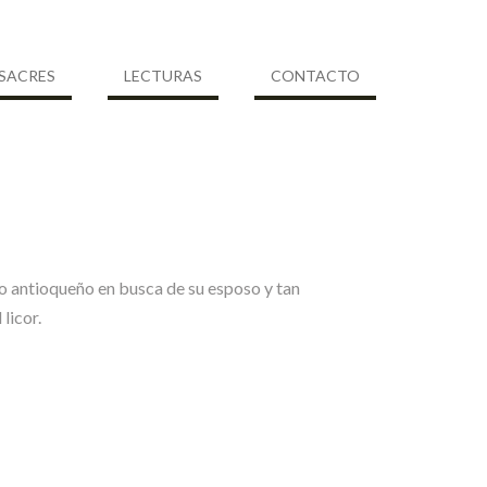
SACRES
LECTURAS
CONTACTO
io antioqueño en busca de su esposo y tan
licor.