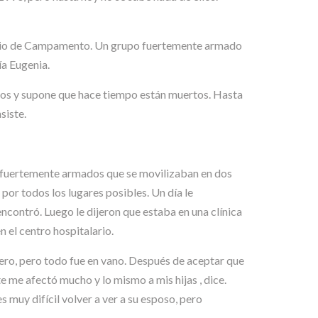
icipio de Campamento. Un grupo fuertemente armado
ía Eugenia.
eros y supone que hace tiempo están muertos. Hasta
siste.
s fuertemente armados que se movilizaban en dos
por todos los lugares posibles. Un día le
ncontró. Luego le dijeron que estaba en una clínica
 el centro hospitalario.
inero, pero todo fue en vano. Después de aceptar que
e me afectó mucho y lo mismo a mis hijas , dice.
s muy difícil volver a ver a su esposo, pero