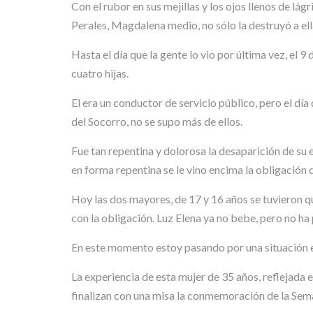
Con el rubor en sus mejillas y los ojos llenos de l
Perales, Magdalena medio, no sólo la destruyó a ell
Hasta el día que la gente lo vio por última vez, el
cuatro hijas.
El era un conductor de servicio público, pero el día
del Socorro, no se supo más de ellos.
Fue tan repentina y dolorosa la desaparición de su 
en forma repentina se le vino encima la obligación 
Hoy las dos mayores, de 17 y 16 años se tuvieron q
con la obligación. Luz Elena ya no bebe, pero no h
En este momento estoy pasando por una situación ec
La experiencia de esta mujer de 35 años, reflejada
finalizan con una misa la conmemoración de la Se