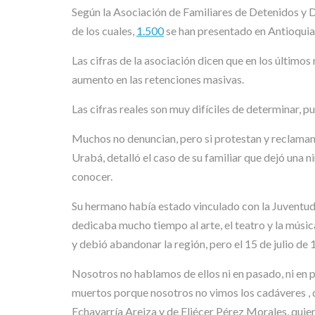
Según la Asociación de Familiares de Detenidos y D
de los cuales,
1.500
se han presentado en Antioquia
Las cifras de la asociación dicen que en los últim
aumento en las retenciones masivas.
Las cifras reales son muy difíciles de determinar, 
Muchos no denuncian, pero si protestan y reclaman 
Urabá, detalló el caso de su familiar que dejó una 
conocer.
Su hermano había estado vinculado con la Juventud 
dedicaba mucho tiempo al arte, el teatro y la músic
y debió abandonar la región, pero el 15 de julio de 
Nosotros no hablamos de ellos ni en pasado, ni en 
muertos porque nosotros no vimos los cadáveres , 
Echavarría Areiza y de Eliécer Pérez Morales, quien