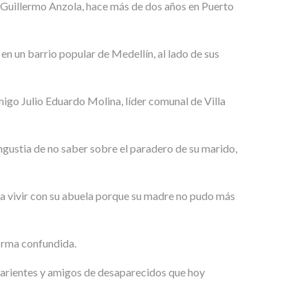
de Guillermo Anzola, hace más de dos años en Puerto
en un barrio popular de Medellín, al lado de sus
amigo Julio Eduardo Molina, líder comunal de Villa
ngustia de no saber sobre el paradero de su marido,
n a vivir con su abuela porque su madre no pudo más
firma confundida.
 parientes y amigos de desaparecidos que hoy