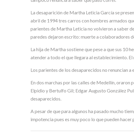
La desaparición de Martha Leticia García se present
abril de 1994 tres carros con hombres armados que 
parientes de Martha Leticia no volvieron a saber de
paredes dejaron escrito: muerte a colaboradores de 
La hija de Martha sostiene que pese a que sus 10 he
atender a todo el que llegara al establecimiento. El
Los parientes de los desaparecidos no renuncian a e
En dos marchas por las calles de Medellín, oraron
Elpidio y Bertulfo Gil; Edgar Augusto González Pul
desaparecidos.
A pesar de que para algunos ha pasado mucho tiempo
impotencia pues es muy poco lo que pueden hacer p