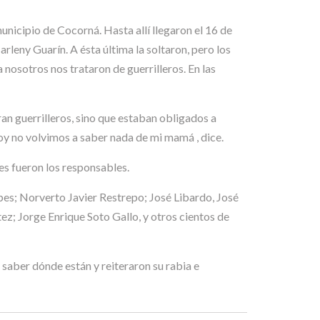
nicipio de Cocorná. Hasta allí llegaron el 16 de
eny Guarín. A ésta última la soltaron, pero los
nosotros nos trataron de guerrilleros. En las
ran guerrilleros, sino que estaban obligados a
 hoy no volvimos a saber nada de mi mamá , dice.
es fueron los responsables.
pes; Norverto Javier Restrepo; José Libardo, José
ez; Jorge Enrique Soto Gallo, y otros cientos de
 saber dónde están y reiteraron su rabia e