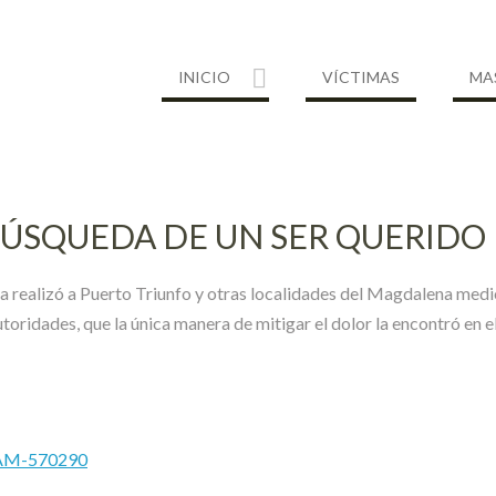
INICIO
VÍCTIMAS
MA
BÚSQUEDA DE UN SER QUERIDO
uga realizó a Puerto Triunfo y otras localidades del Magdalena med
oridades, que la única manera de mitigar el dolor la encontró en el 
MAM-570290