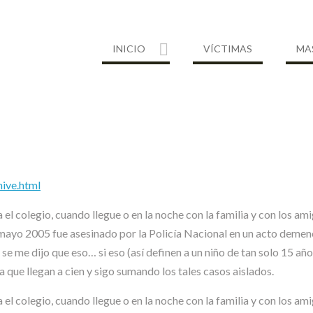
INICIO
VÍCTIMAS
MA
hive.html
a el colegio, cuando llegue o en la noche con la familia y con los 
 mayo 2005 fue asesinado por la Policía Nacional en un acto demen
 me dijo que eso… si eso (así definen a un niño de tan solo 15 a
 que llegan a cien y sigo sumando los tales casos aislados.
 el colegio, cuando llegue o en la noche con la familia y con los am