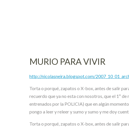
Skip
to
content
MURIO PARA VIVIR
http://nicolasneira.blogspot.com/2007_10_01_arc
Torta o porqué, zapatos o X-box, antes de salir par
recuerdo que ya no esta con nosotros, que el 1º de
entrenados por la POLICIA) que en algún momento se
pongo a leer y releer y sumo y sumo y me doy cuenta
Torta o porqué, zapatos o X-box, antes de salir para