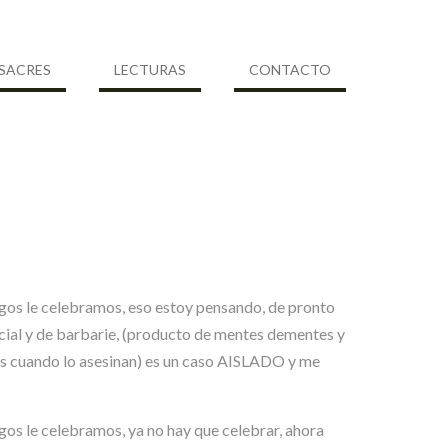
SACRES
LECTURAS
CONTACTO
amigos le celebramos, eso estoy pensando, de pronto
cial y de barbarie, (producto de mentes dementes y
ños cuando lo asesinan) es un caso AISLADO y me
igos le celebramos, ya no hay que celebrar, ahora