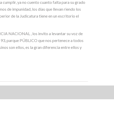
a cumplir, ya no cuento cuanto falta para su grado
amos de impunidad, los días que llevan riendo los
rior de la Judicatura tiene en un escritorio el
LICIA NACIONAL , los invito a levantar su voz de
la 93, parque PÚBLICO que nos pertenece a todos
os son ellos, es la gran diferencia entre ellos y