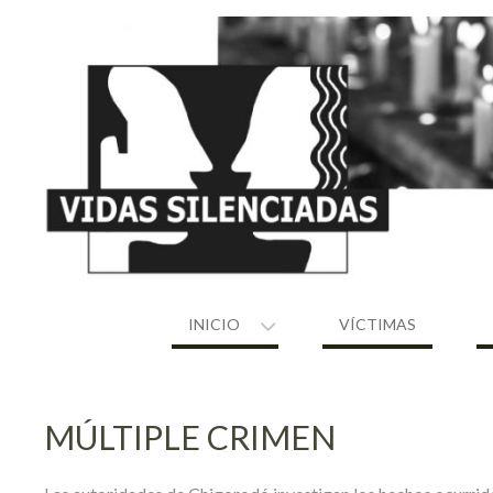
Skip
to
content
INICIO
VÍCTIMAS
MÚLTIPLE CRIMEN