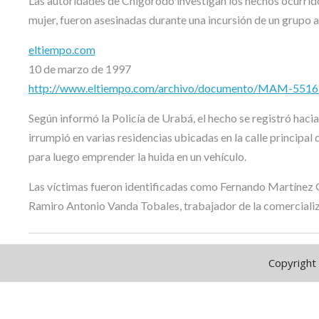
Las autoridades de Chigorodó investigan los hechos ocurrido
mujer, fueron asesinadas durante una incursión de un grupo 
eltiempo.com
10 de marzo de 1997
http://www.eltiempo.com/archivo/documento/MAM-551
Según informó la Policía de Urabá, el hecho se registró hac
irrumpió en varias residencias ubicadas en la calle principal 
para luego emprender la huida en un vehículo.
Las víctimas fueron identificadas como Fernando Martínez Ga
Ramiro Antonio Vanda Tobales, trabajador de la comerciali
Copyright 