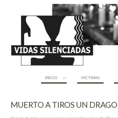
Skip
to
content
INICIO
VÍCTIMAS
MUERTO A TIROS UN DRAGO