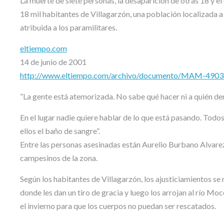
La muerte de siete personas, la desaparición de otras 18 y e
18 mil habitantes de Villagarzón, una población localizada a
atribuida a los paramilitares.
eltiempo.com
14 de junio de 2001
http://www.eltiempo.com/archivo/documento/MAM-490
”La gente está atemorizada. No sabe qué hacer ni a quién denu
En el lugar nadie quiere hablar de lo que está pasando. Todos
ellos el baño de sangre”.
Entre las personas asesinadas están Aurelio Burbano Alva
campesinos de la zona.
Según los habitantes de Villagarzón, los ajusticiamientos se 
donde les dan un tiro de gracia y luego los arrojan al río Mo
el invierno para que los cuerpos no puedan ser rescatados.