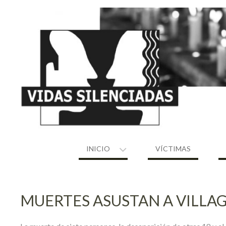
Skip
to
content
INICIO
VÍCTIMAS
MUERTES ASUSTAN A VILLA