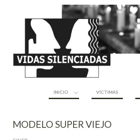
Skip
to
content
INICIO
VÍCTIMAS
MODELO SUPER VIEJO