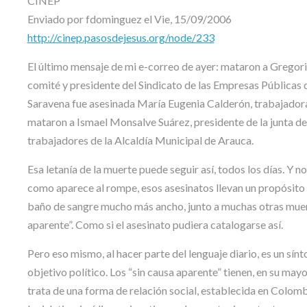
CINEP
Enviado por fdominguez el Vie, 15/09/2006
http://cinep.pasosdejesus.org/node/233
El último mensaje de mi e-correo de ayer: mataron a Gregori
comité y presidente del Sindicato de las Empresas Públicas de
Saravena fue asesinada María Eugenia Calderón, trabajadora d
mataron a Ismael Monsalve Suárez, presidente de la junta de
trabajadores de la Alcaldía Municipal de Arauca.
Esa letanía de la muerte puede seguir así, todos los días. Y n
como aparece al rompe, esos asesinatos llevan un propósito d
baño de sangre mucho más ancho, junto a muchas otras muerte
aparente”. Como si el asesinato pudiera catalogarse así.
Pero eso mismo, al hacer parte del lenguaje diario, es un sí
objetivo político. Los “sin causa aparente” tienen, en su may
trata de una forma de relación social, establecida en Colombi