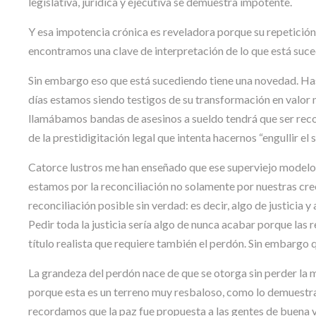
legislativa, jurídica y ejecutiva se demuestra impotente.
Y esa impotencia crónica es reveladora porque su repetición a
encontramos una clave de interpretación de lo que está suce
Sin embargo eso que está sucediendo tiene una novedad. Has
días estamos siendo testigos de su transformación en valor n
llamábamos bandas de asesinos a sueldo tendrá que ser rec
de la prestidigitación legal que intenta hacernos “engullir el s
Catorce lustros me han enseñado que ese superviejo modelo 
estamos por la reconciliación no solamente por nuestras cre
reconciliación posible sin verdad: es decir, algo de justicia y
Pedir toda la justicia sería algo de nunca acabar porque las re
título realista que requiere también el perdón. Sin embargo q
La grandeza del perdón nace de que se otorga sin perder la
porque esta es un terreno muy resbaloso, como lo demuestra
recordamos que la paz fue propuesta a las gentes de buena 