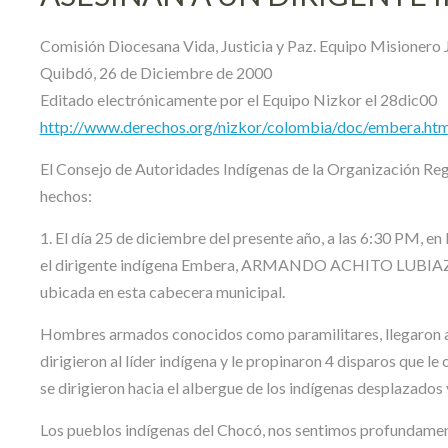
Comisión Diocesana Vida, Justicia y Paz. Equipo Misionero J
Quibdó, 26 de Diciembre de 2000
Editado electrónicamente por el Equipo Nizkor el 28dic00
http://www.derechos.org/nizkor/colombia/doc/embera.htm
El Consejo de Autoridades Indígenas de la Organización R
hechos:
1. El día 25 de diciembre del presente año, a las 6:30 PM, 
el dirigente indígena Embera, ARMANDO ACHITO LUBIAZA; m
ubicada en esta cabecera municipal.
Hombres armados conocidos como paramilitares, llegaron a la
dirigieron al líder indígena y le propinaron 4 disparos que 
se dirigieron hacia el albergue de los indígenas desplazados 
Los pueblos indígenas del Chocó, nos sentimos profundamente