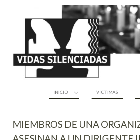
Skip
to
content
INICIO
VÍCTIMAS
MIEMBROS DE UNA ORGANIZ
ASESINAN A UN DIRIGENTE