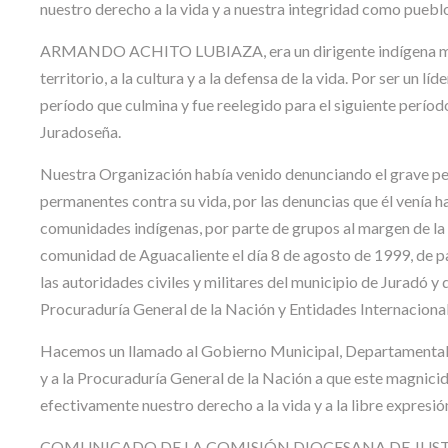
nuestro derecho a la vida y a nuestra integridad como pueblo
ARMANDO ACHITO LUBIAZA, era un dirigente indígena muy 
territorio, a la cultura y a la defensa de la vida. Por ser un l
período que culmina y fue reelegido para el siguiente períod
Juradoseña.
Nuestra Organización había venido denunciando el grav
permanentes contra su vida, por las denuncias que él venía 
comunidades indígenas, por parte de grupos al margen de la 
comunidad de Aguacaliente el día 8 de agosto de 1999, de p
las autoridades civiles y militares del municipio de Juradó 
Procuraduría General de la Nación y Entidades Internacion
Hacemos un llamado al Gobierno Municipal, Departamental y N
y a la Procuraduría General de la Nación a que este magnicid
efectivamente nuestro derecho a la vida y a la libre expres
COMUNICADO DE LA COMISIÓN DIOCESANA DE JUSTIC