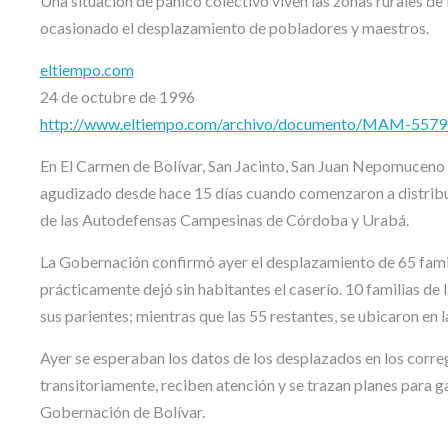
Una situación de pánico colectivo viven las zonas rurales de 
ocasionado el desplazamiento de pobladores y maestros.
eltiempo.com
24 de octubre de 1996
http://www.eltiempo.com/archivo/documento/MAM-557
En El Carmen de Bolívar, San Jacinto, San Juan Nepomuceno y
agudizado desde hace 15 días cuando comenzaron a distribui
de las Autodefensas Campesinas de Córdoba y Urabá.
La Gobernación confirmó ayer el desplazamiento de 65 fami
prácticamente dejó sin habitantes el caserío. 10 familias d
sus parientes; mientras que las 55 restantes, se ubicaron en l
Ayer se esperaban los datos de los desplazados en los correg
transitoriamente, reciben atención y se trazan planes para gar
Gobernación de Bolívar.