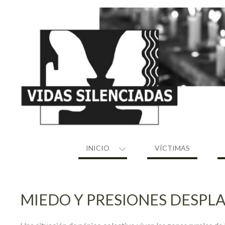
Skip
to
content
INICIO
VÍCTIMAS
MIEDO Y PRESIONES DESPL