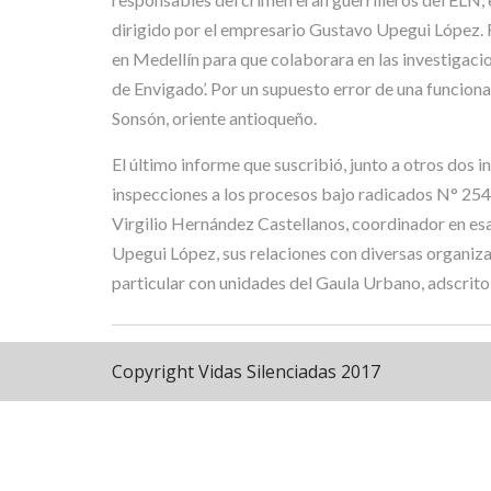
dirigido por el empresario Gustavo Upegui López.
en Medellín para que colaborara en las investigaci
de Envigado’. Por un supuesto error de una funciona
Sonsón, oriente antioqueño.
El último informe que suscribió, junto a otros dos 
inspecciones a los procesos bajo radicados N° 254
Virgilio Hernández Castellanos, coordinador en e
Upegui López, sus relaciones con diversas organiza
particular con unidades del Gaula Urbano, adscrito 
Copyright Vidas Silenciadas 2017