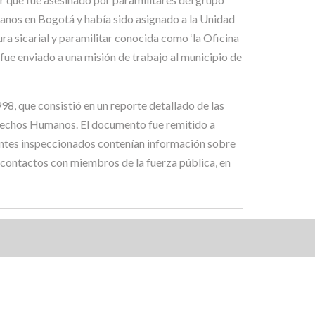
anos en Bogotá y había sido asignado a la Unidad
ra sicarial y paramilitar conocida como ‘la Oficina
fue enviado a una misión de trabajo al municipio de
98, que consistió en un reporte detallado de las
erechos Humanos. El documento fue remitido a
ntes inspeccionados contenían información sobre
s contactos con miembros de la fuerza pública, en