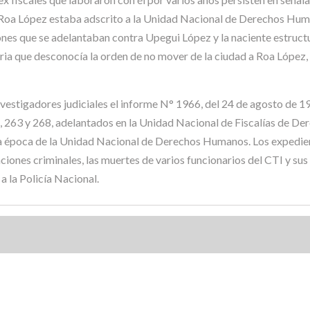
 Roa López estaba adscrito a la Unidad Nacional de Derechos Hum
ones que se adelantaban contra Upegui López y la naciente estructu
ria que desconocía la orden de no mover de la ciudad a Roa López, 
investigadores judiciales el informe N° 1966, del 24 de agosto de 19
, 263 y 268, adelantados en la Unidad Nacional de Fiscalías de D
sa época de la Unidad Nacional de Derechos Humanos. Los expedie
ciones criminales, las muertes de varios funcionarios del CTI y su
a la Policía Nacional.