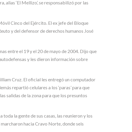
alias ‘El Mellizo’, se responsabilizó por las
vil Cinco del Ejército. El ex jefe del Bloque
 Reuto y del defensor de derechos humanos José
nas entre el 19 y el 20 de mayo de 2004. Dijo que
s autodefensas y les dieron información sobre
illiam Cruz. El oficial les entregó un computador
emás repartió celulares a los ‘paras’ para que
as salidas de la zona para que los presuntos
 toda la gente de sus casas, las reunieron y los
llí marcharon hacia Cravo Norte, donde seis