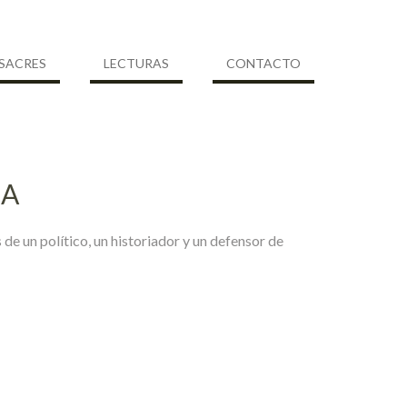
SACRES
LECTURAS
CONTACTO
CA
de un político, un historiador y un defensor de