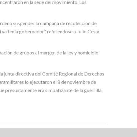
concentraron en la sede del movimiento. Los
e ordenó suspender la campaña de recolección de
i ya tenía gobernador”, refiriéndose a Julio Cesar
ación de grupos al margen de la ley y homicidio
la junta directiva del Comité Regional de Derechos
ramilitares lo ejecutaron el 8 de noviembre de
ue presuntamente era simpatizante de la guerrilla.