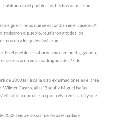
s habitantes del pueblo. Los hechos ocurrieron
stos guerrilleros que se escondían en el caserío. A
o, rodearon el pueblo, reunieron a todos los
rturaron y luego los fusilaron.
ar. En el pueblo se robaron una camioneta, ganado,
res se retiraron en la madrugada del 27 de
il de 2008 la Fiscalía hizo exhumaciones en el área
, Wilmer Castro, alias ‘Boqui’ y Miguel Isaías
Mellizo’ dijo que en esa época vivía en Urabá y que
de 2002 seis personas fueron asesinadas y