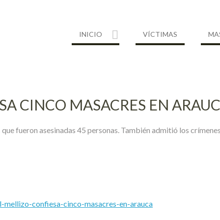
INICIO
VÍCTIMAS
MA
ESA CINCO MASACRES EN ARAU
las que fueron asesinadas 45 personas. También admitió los crímenes 
l-mellizo-confiesa-cinco-masacres-en-arauca