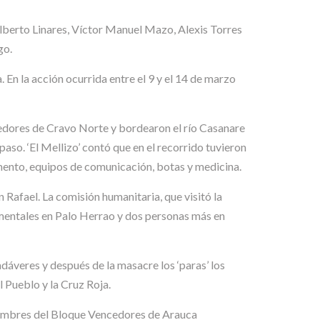
Alberto Linares, Víctor Manuel Mazo, Alexis Torres
go.
 En la acción ocurrida entre el 9 y el 14 de marzo
dedores de Cravo Norte y bordearon el río Casanare
o. ‘El Mellizo’ contó que en el recorrido tuvieron
amento, equipos de comunicación, botas y medicina.
Rafael. La comisión humanitaria, que visitó la
 mentales en Palo Herrao y dos personas más en
cadáveres y después de la masacre los ‘paras’ los
 Pueblo y la Cruz Roja.
 hombres del Bloque Vencedores de Arauca