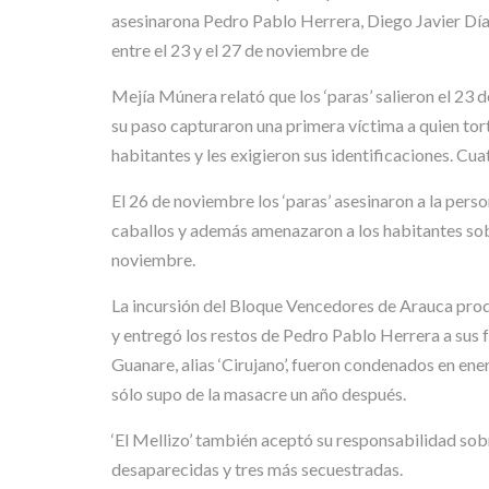
asesinarona Pedro Pablo Herrera, Diego Javier Día
entre el 23 y el 27 de noviembre de
Mejía Múnera relató que los ‘paras’ salieron el 23 
su paso capturaron una primera víctima a quien tort
habitantes y les exigieron sus identificaciones. Cu
El 26 de noviembre los ‘paras’ asesinaron a la per
caballos y además amenazaron a los habitantes sobr
noviembre.
La incursión del Bloque Vencedores de Arauca produ
y entregó los restos de Pedro Pablo Herrera a sus fa
Guanare, alias ‘Cirujano’, fueron condenados en ene
sólo supo de la masacre un año después.
‘El Mellizo’ también aceptó su responsabilidad sob
desaparecidas y tres más secuestradas.