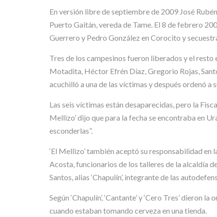
En versión libre de septiembre de 2009 José Rubén 
Puerto Gaitán, vereda de Tame. El 8 de febrero 2003
Guerrero y Pedro González en Corocito y secuestra
Tres de los campesinos fueron liberados y el resto 
Motadita, Héctor Efrén Díaz, Gregorio Rojas, San
acuchilló a una de las víctimas y después ordenó a 
Las seis víctimas están desaparecidas, pero la Fisc
Mellizo’ dijo que para la fecha se encontraba en U
esconderlas”.
‘El Mellizo’ también aceptó su responsabilidad en 
Acosta, funcionarios de los talleres de la alcaldía
Santos, alias ‘Chapulín’, integrante de las autodefe
Según ‘Chapulín’, ‘Cantante’ y ‘Cero Tres’ dieron la 
cuando estaban tomando cerveza en una tienda.