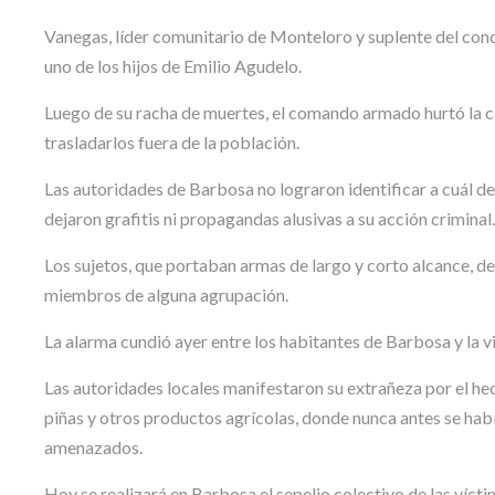
Vanegas, líder comunitario de Monteloro y suplente del conc
uno de los hijos de Emilio Agudelo.
Luego de su racha de muertes, el comando armado hurtó la ca
trasladarlos fuera de la población.
Las autoridades de Barbosa no lograron identificar a cuál d
dejaron grafitis ni propagandas alusivas a su acción criminal.
Los sujetos, que portaban armas de largo y corto alcance, d
miembros de alguna agrupación.
La alarma cundió ayer entre los habitantes de Barbosa y la vi
Las autoridades locales manifestaron su extrañeza por el he
piñas y otros productos agrícolas, donde nunca antes se habí
amenazados.
Hoy se realizará en Barbosa el sepelio colectivo de las vícti