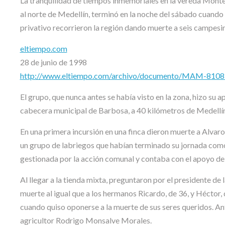
La tranquilidad de tiempos inmemoriales en la vereda Monte
al norte de Medellín, terminó en la noche del sábado cuand
privativo recorrieron la región dando muerte a seis campesi
eltiempo.com
28 de junio de 1998
http://www.eltiempo.com/archivo/documento/MAM-810
El grupo, que nunca antes se había visto en la zona, hizo su a
cabecera municipal de Barbosa, a 40 kilómetros de Medellín
En una primera incursión en una finca dieron muerte a Alvar
un grupo de labriegos que habían terminado su jornada como 
gestionada por la acción comunal y contaba con el apoyo de 
Al llegar a la tienda mixta, preguntaron por el presidente de
muerte al igual que a los hermanos Ricardo, de 36, y Héctor,
cuando quiso oponerse a la muerte de sus seres queridos. Ant
agricultor Rodrigo Monsalve Morales.