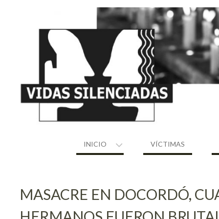
Skip
to
content
INICIO
VÍCTIMAS
MASACRE EN DOCORDÓ, CU
HERMANOS FUERON BRUTA