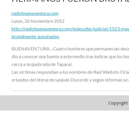
radiobuenaventura.com
Lunes, 26 Noviembre 2012
http://radiobuenaventura.com/index.php/judicial/1523-m
brutalmente-asesinados
BUENAVENTURA…Cuatro hombres que permanecían desapareci
dio a conocer una fuente a este medio tras indicar que los h
cerca a la quebrada de Taparal.
Las victimas respondían a los nombres de Raúl Waitoto Or
oriundos del litoral de sanjuán Docordó y según informes se 
Copyright 