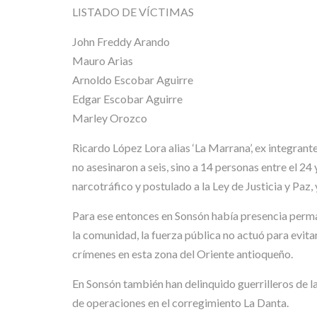
LISTADO DE VÍCTIMAS
John Freddy Arando
Mauro Arias
Arnoldo Escobar Aguirre
Edgar Escobar Aguirre
Marley Orozco
Ricardo López Lora alias ‘La Marrana’, ex integrant
no asesinaron a seis, sino a 14 personas entre el 
narcotráfico y postulado a la Ley de Justicia y Paz
Para ese entonces en Sonsón había presencia perman
la comunidad, la fuerza pública no actuó para evit
crímenes en esta zona del Oriente antioqueño.
En Sonsón también han delinquido guerrilleros de l
de operaciones en el corregimiento La Danta.