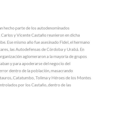
ían hecho parte de los autodenominados
Carlos y Vicente Castaño reunieron en dicha
ibe. Ese mismo año fue asesinado Fidel, el hermano
itares, las Autodefensas de Córdoba y Urabá. En
organización aglomeraron a la mayoría de grupos
olaban y para apoderarse del negocio del
 terror dentro de la población, masacrando
Centauros, Catatumbo, Tolima y Héroes de los Montes
ntrolados por los Castaño, dentro de las