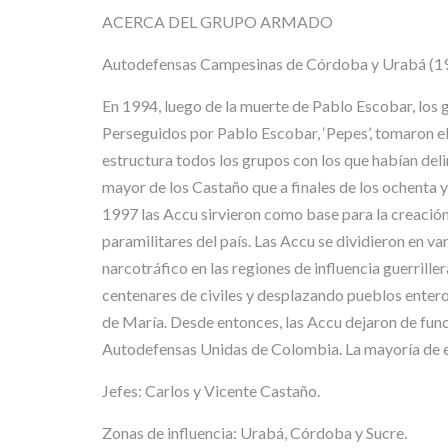
ACERCA DEL GRUPO ARMADO
Autodefensas Campesinas de Córdoba y Urabá (1
En 1994, luego de la muerte de Pablo Escobar, los
Perseguidos por Pablo Escobar, ‘Pepes’, tomaron 
estructura todos los grupos con los que habían del
mayor de los Castaño que a finales de los ochenta 
1997 las Accu sirvieron como base para la creació
paramilitares del país. Las Accu se dividieron en v
narcotráfico en las regiones de influencia guerrill
centenares de civiles y desplazando pueblos entero
de María. Desde entonces, las Accu dejaron de func
Autodefensas Unidas de Colombia. La mayoría de e
Jefes: Carlos y Vicente Castaño.
Zonas de influencia: Urabá, Córdoba y Sucre.