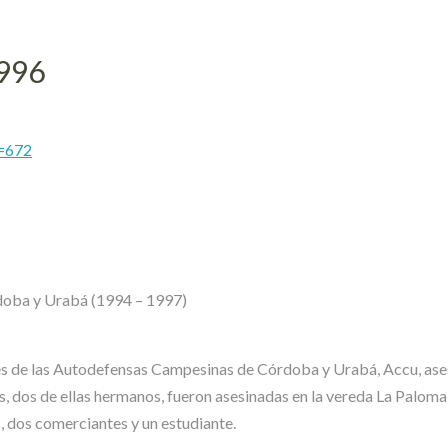
996
e=672
oba y Urabá (1994 – 1997)
s de las Autodefensas Campesinas de Córdoba y Urabá, Accu, asesin
as, dos de ellas hermanos, fueron asesinadas en la vereda La Palom
, dos comerciantes y un estudiante.