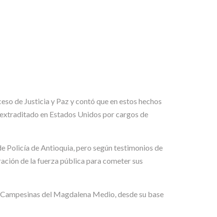
ceso de Justicia y Paz y contó que en estos hechos
, extraditado en Estados Unidos por cargos de
de Policía de Antioquia, pero según testimonios de
ración de la fuerza pública para cometer sus
sas Campesinas del Magdalena Medio, desde su base