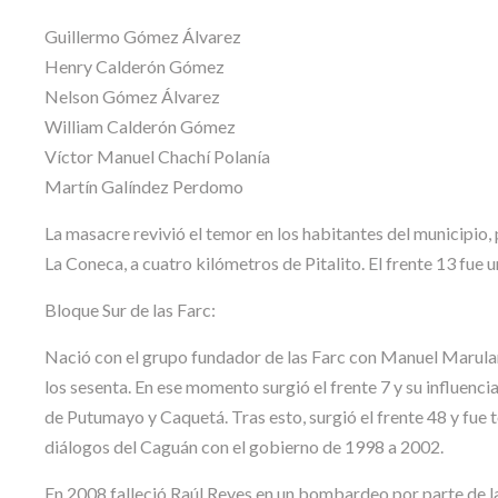
Guillermo Gómez Álvarez
Henry Calderón Gómez
Nelson Gómez Álvarez
William Calderón Gómez
Víctor Manuel Chachí Polanía
Martín Galíndez Perdomo
La masacre revivió el temor en los habitantes del municipio
La Coneca, a cuatro kilómetros de Pitalito. El frente 13 fue 
Bloque Sur de las Farc:
Nació con el grupo fundador de las Farc con Manuel Marulanda
los sesenta. En ese momento surgió el frente 7 y su influenci
de Putumayo y Caquetá. Tras esto, surgió el frente 48 y fue
diálogos del Caguán con el gobierno de 1998 a 2002.
En 2008 falleció Raúl Reyes en un bombardeo por parte de la