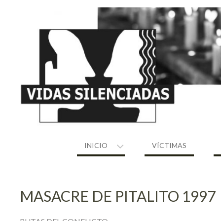
Skip
to
content
INICIO
VÍCTIMAS
MASACRE DE PITALITO 1997