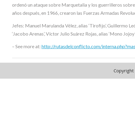
ordenó un ataque sobre Marquetalia y los guerrilleros sobre
años después, en 1966, crearon las Fuerzas Armadas Revoluci
Jefes: Manuel Marulanda Vélez, alias ‘Tirofijo’, Guillermo Le
‘Jacobo Arenas’, Víctor Julio Suárez Rojas, alias ‘Mono Jojoy’
– See more at:
http://rutasdelconflicto.com/interna.php?
Copyright 