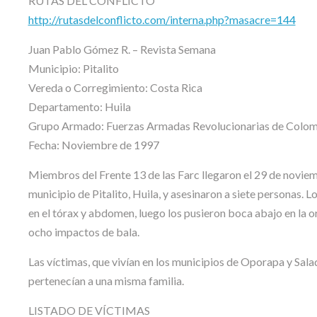
RUTAS DEL CONFLICTO
http://rutasdelconflicto.com/interna.php?masacre=144
Juan Pablo Gómez R. – Revista Semana
Municipio: Pitalito
Vereda o Corregimiento: Costa Rica
Departamento: Huila
Grupo Armado: Fuerzas Armadas Revolucionarias de Colom
Fecha: Noviembre de 1997
Miembros del Frente 13 de las Farc llegaron el 29 de noviem
municipio de Pitalito, Huila, y asesinaron a siete personas. L
en el tórax y abdomen, luego los pusieron boca abajo en la ori
ocho impactos de bala.
Las víctimas, que vivían en los municipios de Oporapa y Sala
pertenecían a una misma familia.
LISTADO DE VÍCTIMAS