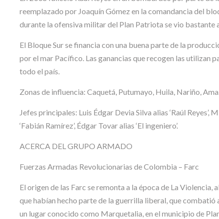
reemplazado por Joaquín Gómez en la comandancia del bloqu
durante la ofensiva militar del Plan Patriota se vio bastante
El Bloque Sur se financia con una buena parte de la producci
por el mar Pacífico. Las ganancias que recogen las utilizan
todo el país.
Zonas de influencia: Caquetá, Putumayo, Huila, Nariño, Ama
Jefes principales: Luis Édgar Devia Silva alias ‘Raúl Reyes’, 
‘Fabián Ramírez’, Édgar Tovar alias ‘El ingeniero’.
ACERCA DEL GRUPO ARMADO
Fuerzas Armadas Revolucionarias de Colombia – Farc
El origen de las Farc se remonta a la época de La Violencia, a
que habían hecho parte de la guerrilla liberal, que combati
un lugar conocido como Marquetalia, en el municipio de Plan