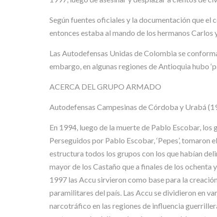
Según fuentes oficiales y la documentación que el 
entonces estaba al mando de los hermanos Carlos y
Las Autodefensas Unidas de Colombia se conformaron
embargo, en algunas regiones de Antioquia hubo ‘p
ACERCA DEL GRUPO ARMADO
Autodefensas Campesinas de Córdoba y Urabá (1
En 1994, luego de la muerte de Pablo Escobar, los
Perseguidos por Pablo Escobar, ‘Pepes’, tomaron 
estructura todos los grupos con los que habían del
mayor de los Castaño que a finales de los ochenta 
1997 las Accu sirvieron como base para la creació
paramilitares del país. Las Accu se dividieron en v
narcotráfico en las regiones de influencia guerrill