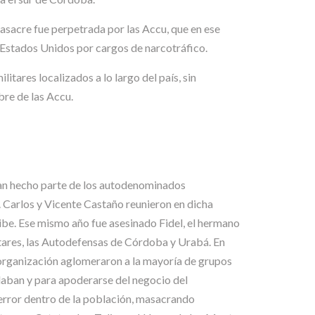
masacre fue perpetrada por las Accu, que en ese
Estados Unidos por cargos de narcotráfico.
tares localizados a lo largo del país, sin
re de las Accu.
ían hecho parte de los autodenominados
Carlos y Vicente Castaño reunieron en dicha
ibe. Ese mismo año fue asesinado Fidel, el hermano
itares, las Autodefensas de Córdoba y Urabá. En
organización aglomeraron a la mayoría de grupos
olaban y para apoderarse del negocio del
 terror dentro de la población, masacrando