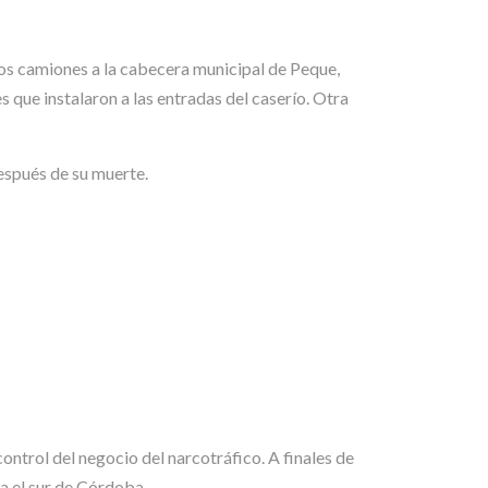
os camiones a la cabecera municipal de Peque,
s que instalaron a las entradas del caserío. Otra
espués de su muerte.
ontrol del negocio del narcotráfico. A finales de
ia el sur de Córdoba.