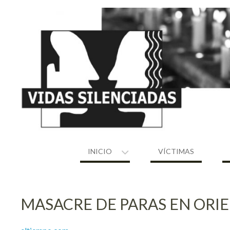
Skip
to
content
INICIO
VÍCTIMAS
MASACRE DE PARAS EN ORI