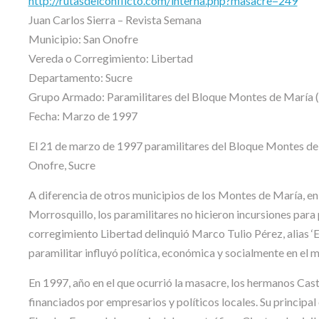
http://rutasdelconflicto.com/interna.php?masacre=249
Juan Carlos Sierra – Revista Semana
Municipio: San Onofre
Vereda o Corregimiento: Libertad
Departamento: Sucre
Grupo Armado: Paramilitares del Bloque Montes de María 
Fecha: Marzo de 1997
El 21 de marzo de 1997 paramilitares del Bloque Montes de 
Onofre, Sucre
A diferencia de otros municipios de los Montes de María, en
Morrosquillo, los paramilitares no hicieron incursiones para 
corregimiento Libertad delinquió Marco Tulio Pérez, alias ‘El
paramilitar influyó política, económica y socialmente en el mu
En 1997, año en el que ocurrió la masacre, los hermanos Ca
financiados por empresarios y políticos locales. Su principal