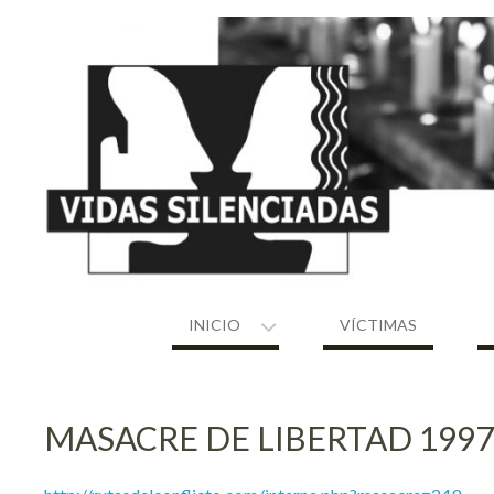
Skip
to
content
INICIO
VÍCTIMAS
MASACRE DE LIBERTAD 1997