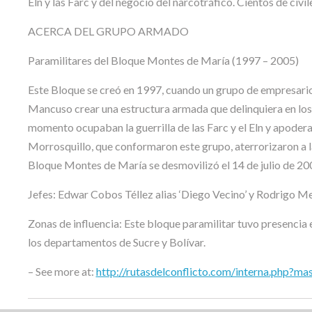
Eln y las Farc y del negocio del narcotráfico. Cientos de civ
ACERCA DEL GRUPO ARMADO
Paramilitares del Bloque Montes de María (1997 – 2005)
Este Bloque se creó en 1997, cuando un grupo de empresarios
Mancuso crear una estructura armada que delinquiera en los 
momento ocupaban la guerrilla de las Farc y el Eln y apodera
Morrosquillo, que conformaron este grupo, aterrorizaron a l
Bloque Montes de María se desmovilizó el 14 de julio de 20
Jefes: Edwar Cobos Téllez alias ‘Diego Vecino’ y Rodrigo Me
Zonas de influencia: Este bloque paramilitar tuvo presencia
los departamentos de Sucre y Bolívar.
– See more at:
http://rutasdelconflicto.com/interna.php?