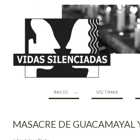
Skip
to
content
INICIO
VÍCTIMAS
MASACRE DE GUACAMAYAL Y