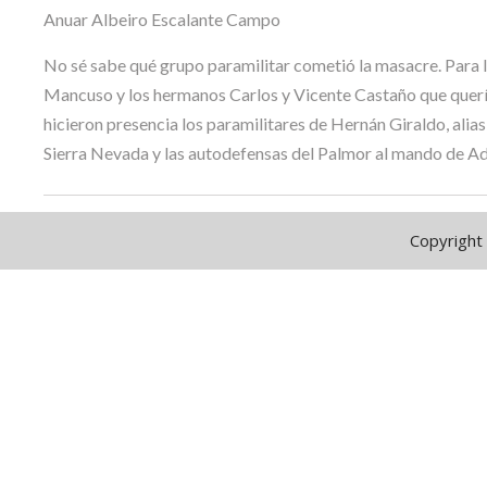
Anuar Albeiro Escalante Campo
No sé sabe qué grupo paramilitar cometió la masacre. Para l
Mancuso y los hermanos Carlos y Vicente Castaño que quería
hicieron presencia los paramilitares de Hernán Giraldo, alias 
Sierra Nevada y las autodefensas del Palmor al mando de Ad
Copyright 