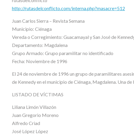
rutasdelconflicto
http://rutasdelconflicto.com/interna.php?masacre=512
Juan Carlos Sierra – Revista Semana
Municipio: Ciénaga
Vereda o Corregimiento: Guacamayal y San José de Kenned
Departamento: Magdalena
Grupo Armado: Grupo paramilitar no identificado
Fecha: Noviembre de 1996
El 24 de noviembre de 1996 un grupo de paramilitares asesi
de Kennedy en el municipio de Ciénaga, Magdalena. Una de l
LISTADO DE VÍCTIMAS
Liliana Limón Villazón
Juan Gregorio Moreno
Alfredo Criad
José López López