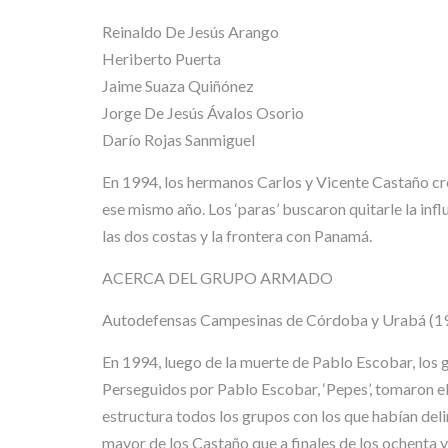
Reinaldo De Jesús Arango
Heriberto Puerta
Jaime Suaza Quiñónez
Jorge De Jesús Ávalos Osorio
Darío Rojas Sanmiguel
En 1994, los hermanos Carlos y Vicente Castaño cre
ese mismo año. Los ‘paras’ buscaron quitarle la infl
las dos costas y la frontera con Panamá.
ACERCA DEL GRUPO ARMADO
Autodefensas Campesinas de Córdoba y Urabá (1
En 1994, luego de la muerte de Pablo Escobar, los
Perseguidos por Pablo Escobar, ‘Pepes’, tomaron 
estructura todos los grupos con los que habían del
mayor de los Castaño que a finales de los ochenta 