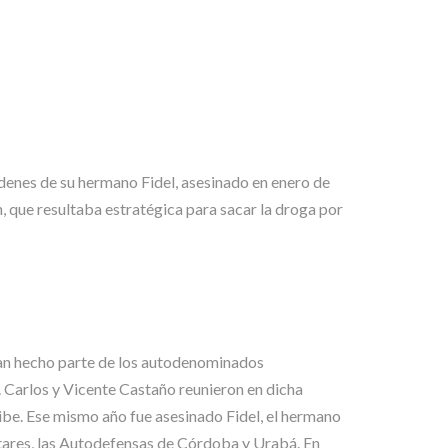
denes de su hermano Fidel, asesinado en enero de
ón, que resultaba estratégica para sacar la droga por
ían hecho parte de los autodenominados
Carlos y Vicente Castaño reunieron en dicha
ibe. Ese mismo año fue asesinado Fidel, el hermano
itares, las Autodefensas de Córdoba y Urabá. En