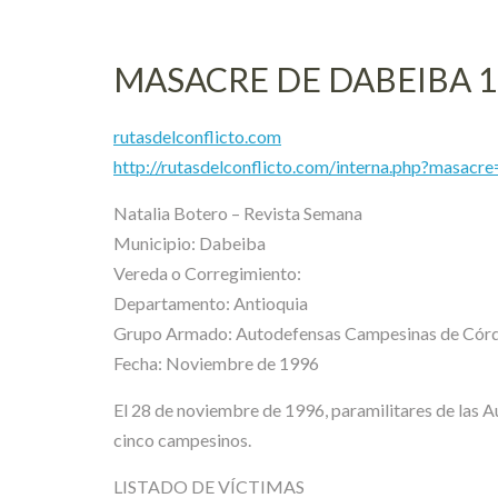
MASACRE DE DABEIBA 1
rutasdelconflicto.com
http://rutasdelconflicto.com/interna.php?masacr
Natalia Botero – Revista Semana
Municipio: Dabeiba
Vereda o Corregimiento:
Departamento: Antioquia
Grupo Armado: Autodefensas Campesinas de Córd
Fecha: Noviembre de 1996
El 28 de noviembre de 1996, paramilitares de las 
cinco campesinos.
LISTADO DE VÍCTIMAS