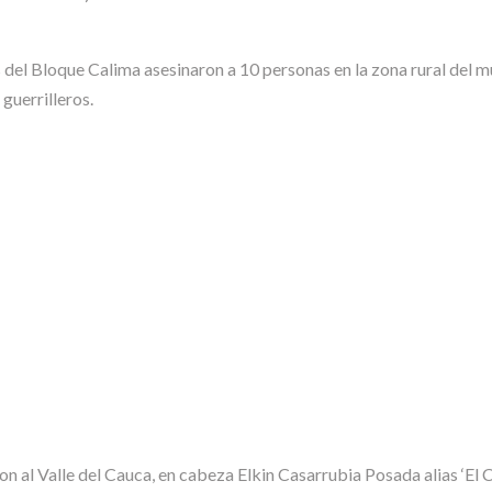
s del Bloque Calima asesinaron a 10 personas en la zona rural del 
 guerrilleros.
on al Valle del Cauca, en cabeza Elkin Casarrubia Posada alias ‘El 