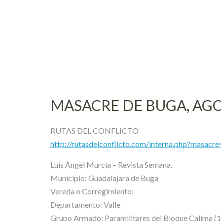
Skip
to
content
MASACRE DE BUGA, AGO
RUTAS DEL CONFLICTO
http://rutasdelconflicto.com/interna.php?masacr
Luis Ángel Murcia – Revista Semana.
Municipio: Guadalajara de Buga
Vereda o Corregimiento:
Departamento: Valle
Grupo Armado: Paramilitares del Bloque Calima (