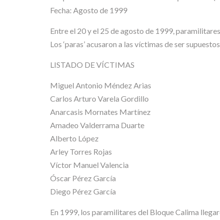
Fecha: Agosto de 1999
Entre el 20 y el 25 de agosto de 1999, paramilitare
Los ‘paras’ acusaron a las víctimas de ser supuestos
LISTADO DE VÍCTIMAS
Miguel Antonio Méndez Arias
Carlos Arturo Varela Gordillo
Anarcasis Mornates Martínez
Amadeo Valderrama Duarte
Alberto López
Arley Torres Rojas
Víctor Manuel Valencia
Óscar Pérez García
Diego Pérez García
En 1999, los paramilitares del Bloque Calima llegar