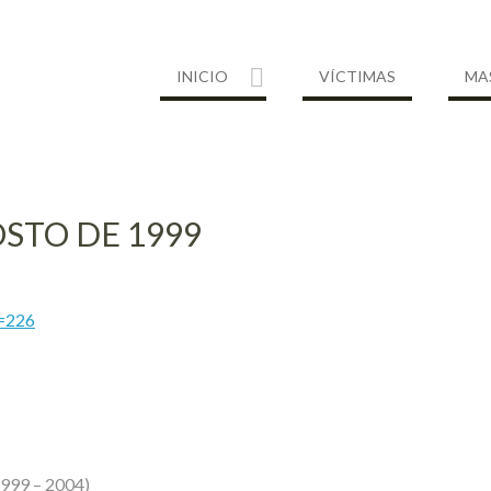
INICIO
VÍCTIMAS
MA
STO DE 1999
e=226
1999 – 2004)