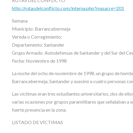
RUTAS DEL CONFLICTO
http://rutasdelconflicto.com/interna.php?masacre=201
Semana
Municipio: Barrancabermeja
Vereda o Corregimiento:
Departamento: Santander
Grupo Armado: Autodefensas de Santander y del Sur del Ces
Fecha: Noviembre de 1998
La noche del ocho de noviembre de 1998, un grupo de hombr
Barrancabermeja, Santander y asesinó a cuatro personas co
Las víctimas eran tres estudiantes universitarios, dos de el
varias ocasiones por grupos paramilitares que señalaban a sus
fuerte presencia en la zona.
LISTADO DE VÍCTIMAS