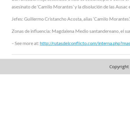
asesinato de ‘Camilo Morantes’ y la disolución de las Ausac e
Jefes: Guillermo Cristancho Acosta, alias ‘Camilo Morantes’.
Zonas de influencia: Magdalena Medio santandereano, el sur
– See more at:
http://rutasdelconflicto.com/interna.php?m
Copyright 