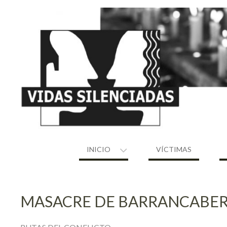
Skip
to
content
INICIO
VÍCTIMAS
MASACRE DE BARRANCABERM