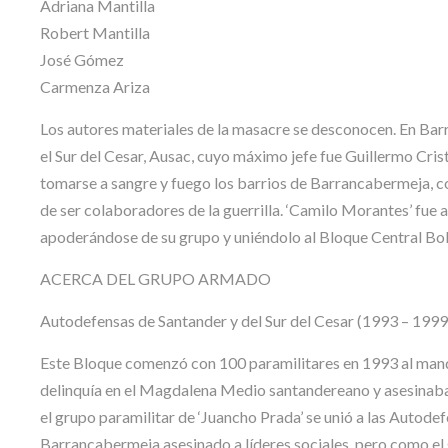
Adriana Mantilla
Robert Mantilla
José Gómez
Carmenza Ariza
Los autores materiales de la masacre se desconocen. En Bar
el Sur del Cesar, Ausac, cuyo máximo jefe fue Guillermo Cris
tomarse a sangre y fuego los barrios de Barrancabermeja, 
de ser colaboradores de la guerrilla. ‘Camilo Morantes’ fue
apoderándose de su grupo y uniéndolo al Bloque Central Bol
ACERCA DEL GRUPO ARMADO
Autodefensas de Santander y del Sur del Cesar (1993 – 1999
Este Bloque comenzó con 100 paramilitares en 1993 al mand
delinquía en el Magdalena Medio santandereano y asesinaba
el grupo paramilitar de ‘Juancho Prada’ se unió a las Autode
Barrancabermeja asesinado a líderes sociales, pero como el