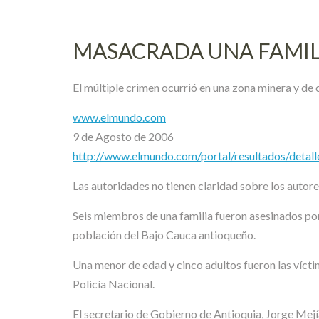
MASACRADA UNA FAMIL
El múltiple crimen ocurrió en una zona minera y de 
www.elmundo.com
9 de Agosto de 2006
http://www.elmundo.com/portal/resultados/detal
Las autoridades no tienen claridad sobre los autore
Seis miembros de una familia fueron asesinados por 
población del Bajo Cauca antioqueño.
Una menor de edad y cinco adultos fueron las víct
Policía Nacional.
El secretario de Gobierno de Antioquia, Jorge Mejí