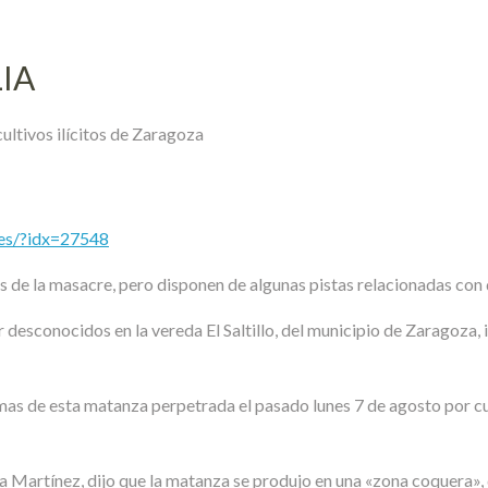
IA
cultivos ilícitos de Zaragoza
les/?idx=27548
s de la masacre, pero disponen de algunas pistas relacionadas con d
desconocidos en la vereda El Saltillo, del municipio de Zaragoza, 
imas de esta matanza perpetrada el pasado lunes 7 de agosto por 
a Martínez, dijo que la matanza se produjo en una «zona coquera»,