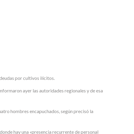
eudas por cultivos ilícitos.
informaron ayer las autoridades regionales y de esa
cuatro hombres encapuchados, según precisó la
 donde hay una «presencia recurrente de personal