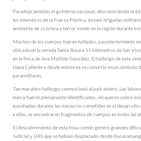
Paradójicamente, el gobierno nacional, desconociendo la ínti
los miembros de la Fuerza Pública, instaló brigadas militare
ambiente de zozobra y terror vivido en la región durante est
Muchos de los cuerpos fueron hallados, y posteriormente en
ubicada en la vereda Santa Rosa a 11 kilómetros de San Vice
en la finca de Ana Matilde González. El hallazgo de este si
Llana Caliente y desde entonces se convirtió en un símbolo 
paramilitares.
Tan macabro hallazgo conmocionó al país entero. Las labores
nunca fueron plenamente identificados, recayeron sobre más
asesinadas durante las masacres cometidas en el desarrollo 
a ellas, se encontraron fragmentos de cuerpos en todas las e
El descubrimiento de esta fosa común generó grandes dificult
Judicial y DAS que se habían desplazado desde Bucaramanga y 