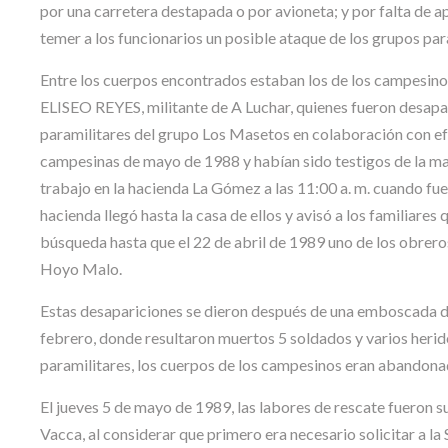
por una carretera destapada o por avioneta; y por falta de ap
temer a los funcionarios un posible ataque de los grupos para
Entre los cuerpos encontrados estaban los de los c
ELISEO REYES, militante de A Luchar, quienes fueron desap
paramilitares del grupo Los Masetos en colaboración con ef
campesinas de mayo de 1988 y habían sido testigos de la mas
trabajo en la hacienda La Gómez a las 11:00 a. m. cuando fue
hacienda llegó hasta la casa de ellos y avisó a los familiar
búsqueda hasta que el 22 de abril de 1989 uno de los obrero
Hoyo Malo.
Estas desapariciones se dieron después de una emboscada del
febrero, donde resultaron muertos 5 soldados y varios herido
paramilitares, los cuerpos de los campesinos eran abandon
El jueves 5 de mayo de 1989, las labores de rescate fueron 
Vacca, al considerar que primero era necesario solicitar a l