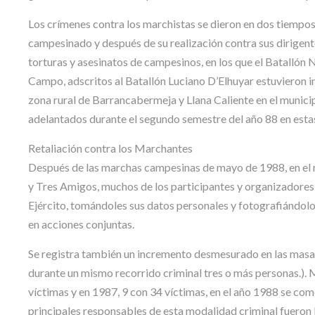
Los crímenes contra los marchistas se dieron en dos tiempos;
campesinado y después de su realización contra sus dirigent
torturas y asesinatos de campesinos, en los que el Batallón
Campo, adscritos al Batallón Luciano D’Elhuyar estuvieron i
zona rural de Barrancabermeja y Llana Caliente en el munici
adelantados durante el segundo semestre del año 88 en estas
Retaliación contra los Marchantes
Después de las marchas campesinas de mayo de 1988, en el ma
y Tres Amigos, muchos de los participantes y organizadores 
Ejército, tomándoles sus datos personales y fotografiándolos.
en acciones conjuntas.
Se registra también un incremento desmesurado en las masa
durante un mismo recorrido criminal tres o más personas.). 
víctimas y en 1987, 9 con 34 víctimas, en el año 1988 se c
principales responsables de esta modalidad criminal fueron 