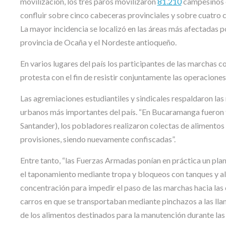
movilización, los tres paros movilizaron
81.210
campesinos e
confluir sobre cinco cabeceras provinciales y sobre cuatro c
La mayor incidencia se localizó en las áreas más afectadas p
provincia de Ocaña y el Nordeste antioqueño.
En varios lugares del país los participantes de las marchas c
protesta con el fin de resistir conjuntamente las operaciones 
Las agremiaciones estudiantiles y sindicales respaldaron las
urbanos más importantes del país. “En Bucaramanga fueron t
Santander), los pobladores realizaron colectas de alimentos
provisiones, siendo nuevamente confiscadas”.
Entre tanto, “las Fuerzas Armadas ponían en práctica un plan
el taponamiento mediante tropa y bloqueos con tanques y ala
concentración para impedir el paso de las marchas hacia las 
carros en que se transportaban mediante pinchazos a las llan
de los alimentos destinados para la manutención durante las