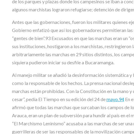
de los parques y plazas donde los campesinos se iban a conce
algunos marchistas lograron refugiarse; detención de dirigen
Antes que las gobernaciones, fueron los militares quienes eje
Gobierno enfatizó que así los gobernadores permitieran las m
“gentes de bien”.93 Excusados en que las marchas eran un “os
sus instituciones, hostigaron a los marchistas, restringieron 
arbitrariamente las marchas en 29 sitios distintos, los campe
siquiera pudieron iniciar su desfile a Bucaramanga.
Al manejo militar se añadió la desinformación sistemática y 
como la responsable de los hechos. La prensa nacional desleg
marchas están prohibidas. Con la Constitución en la mano y c
cesar”, pedía El Tiempo en su edición del 24 de
mayo.94
En el
afirmó que todas las marchas que surcaban los campos de los
Arauca, eran un plan de subversión para hundir al país en el m
“El Marchismo Leninismo” acusaba a las marchas de ser una 
guerrilleras de ser las responsables de la movilización camp