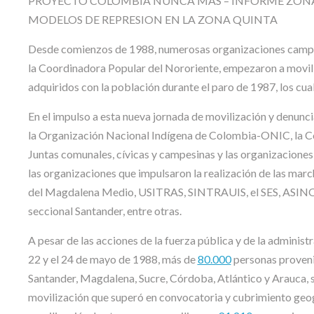
PROYECTO COLOMBIA NUNCA MAS – INFORME ZON
MODELOS DE REPRESION EN LA ZONA QUINTA
Desde comienzos de 1988, numerosas organizaciones campesin
la Coordinadora Popular del Nororiente, empezaron a movili
adquiridos con la población durante el paro de 1987, los cua
En el impulso a esta nueva jornada de movilización y denu
la Organización Nacional Indígena de Colombia-ONIC, la C
Juntas comunales, cívicas y campesinas y las organizaciones p
las organizaciones que impulsaron la realización de las ma
del Magdalena Medio, USITRAS, SINTRAUIS, el SES, ASINO
seccional Santander, entre otras.
A pesar de las acciones de la fuerza pública y de la administ
22 y el 24 de mayo de 1988, más de
80.000
personas proveni
Santander, Magdalena, Sucre, Córdoba, Atlántico y Arauca, se
movilización que superó en convocatoria y cubrimiento geog