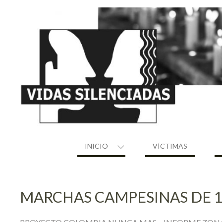
Skip
to
content
INICIO
VÍCTIMAS
MARCHAS CAMPESINAS DE 1