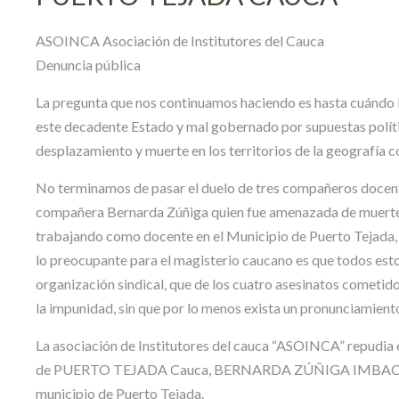
ASOINCA Asociación de Institutores del Cauca
Denuncia pública
La pregunta que nos continuamos haciendo es hasta cuándo 
este decadente Estado y mal gobernado por supuestas polític
desplazamiento y muerte en los territorios de la geografía 
No terminamos de pasar el duelo de tres compañeros docente
compañera Bernarda Zúñiga quien fue amenazada de muerte e
trabajando como docente en el Municipio de Puerto Tejada, 
lo preocupante para el magisterio caucano es que todos esto
organización sindical, que de los cuatro asesinatos cometid
la impunidad, sin que por lo menos exista un pronunciamient
La asociación de Institutores del cauca “ASOINCA” repudia e
de PUERTO TEJADA Cauca, BERNARDA ZÚÑIGA IMBACHI, quie
municipio de Puerto Tejada.