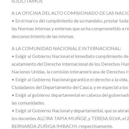
SOLICITAMOS
A LA OFICINA DEL ALTO COMISIONADO DE LAS NA
• En el marco del cumplimiento de su mandato, prestar toda
las Normas internas y externas que se ha comprometido a resp
desconocimiento de las mismas.
A LA COMUNIDAD NACIONAL E INTERNACIONAL:
• Exigir al Gobierno Nacional el inmediato cumplimiento de 
acatamiento del Derecho Internacional de los Derechos Hu
Naciones Unidas, la comisión Interamericana de Derechos 
• Exigir al Gobierno Nacional garantice el derecho a la vida, l
Ciudadanos del Departamento del Cauca, y en especial a los
• Exigir al gobierno departamental en cabeza del gobernador 
las comunidades.
• Exigir al Gobierno Nacional y departamental, que se abran 
los docentes ALCIRA TAPIA MUÑOZ, y TERESA SILVA, el 21
BERNARDA ZUÑIGA IMBACHI, respectivamente.