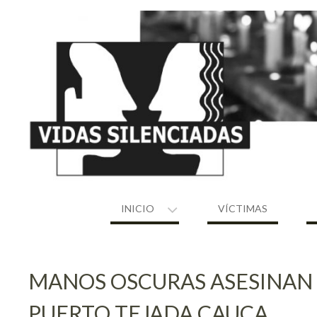
Skip
to
content
INICIO
VÍCTIMAS
MANOS OSCURAS ASESINAN 
PUERTO TEJADA CAUCA