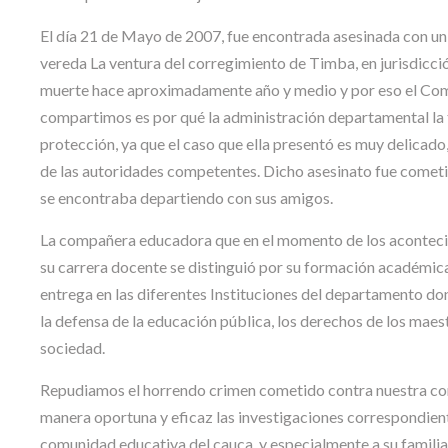
El día 21 de Mayo de 2007, fue encontrada asesinada con un im
vereda La ventura del corregimiento de Timba, en jurisdicc
muerte hace aproximadamente año y medio y por eso el Comi
compartimos es por qué la administración departamental la t
protección, ya que el caso que ella presentó es muy delicad
de las autoridades competentes. Dicho asesinato fue cometid
se encontraba departiendo con sus amigos.
La compañera educadora que en el momento de los acontecimi
su carrera docente se distinguió por su formación académica,
entrega en las diferentes Instituciones del departamento do
la defensa de la educación pública, los derechos de los maest
sociedad.
Repudiamos el horrendo crimen cometido contra nuestra com
manera oportuna y eficaz las investigaciones correspondientes
comunidad educativa del cauca, y especialmente a su familia