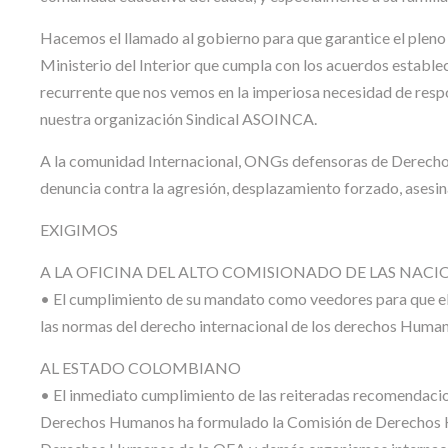
Hacemos el llamado al gobierno para que garantice el pleno ej
Ministerio del Interior que cumpla con los acuerdos establec
recurrente que nos vemos en la imperiosa necesidad de resp
nuestra organización Sindical ASOINCA.
A la comunidad Internacional, ONGs defensoras de Derechos
denuncia contra la agresión, desplazamiento forzado, asesi
EXIGIMOS
A LA OFICINA DEL ALTO COMISIONADO DE LAS NA
• El cumplimiento de su mandato como veedores para que el
las normas del derecho internacional de los derechos Hum
AL ESTADO COLOMBIANO
• El inmediato cumplimiento de las reiteradas recomendacio
Derechos Humanos ha formulado la Comisión de Derechos H