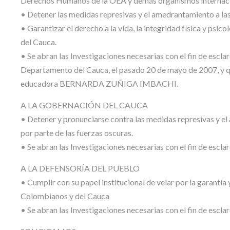
Derechos Humanos de la OEA y demás organismos internaci
• Detener las medidas represivas y el amedrantamiento a la
• Garantizar el derecho a la vida, la integridad física y psi
del Cauca.
• Se abran las Investigaciones necesarias con el fin de escl
Departamento del Cauca, el pasado 20 de mayo de 2007, y q
educadora BERNARDA ZUÑIGA IMBACHI.
A LA GOBERNACIÓN DEL CAUCA
• Detener y pronunciarse contra las medidas represivas y e
por parte de las fuerzas oscuras.
• Se abran las Investigaciones necesarias con el fin de escl
A LA DEFENSORÍA DEL PUEBLO
• Cumplir con su papel institucional de velar por la garantía
Colombianos y del Cauca
• Se abran las Investigaciones necesarias con el fin de escl