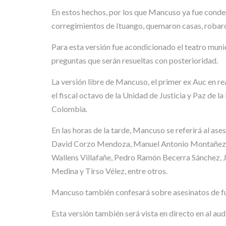
En estos hechos, por los que Mancuso ya fue condena
corregimientos de Ituango, quemaron casas, roba
Para esta versión fue acondicionado el teatro munici
preguntas que serán resueltas con posterioridad.
La versión libre de Mancuso, el primer ex Auc en r
el fiscal octavo de la Unidad de Justicia y Paz de 
Colombia.
En las horas de la tarde, Mancuso se referirá al ase
David Corzo Mendoza, Manuel Antonio Montañez Bu
Wallens Villafañe, Pedro Ramón Becerra Sánchez, 
Medina y Tirso Vélez, entre otros.
Mancuso también confesará sobre asesinatos de fun
Esta versión también será vista en directo en al aud