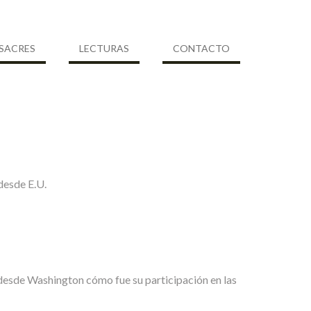
SACRES
LECTURAS
CONTACTO
desde E.U.
esde Washington cómo fue su participación en las