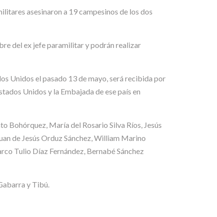
militares asesinaron a 19 campesinos de los dos
bre del ex jefe paramilitar y podrán realizar
dos Unidos el pasado 13 de mayo, será recibida por
 Estados Unidos y la Embajada de ese país en
into Bohórquez, María del Rosario Silva Ríos, Jesús
an de Jesús Orduz Sánchez, William Marino
arco Tulio Díaz Fernández, Bernabé Sánchez
Gabarra y Tibú.