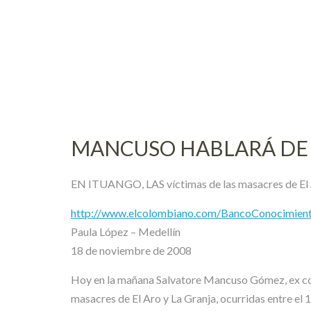
Skip
to
content
MANCUSO HABLARÁ DE 
EN ITUANGO, LAS víctimas de las masacres de El Ar
http://www.elcolombiano.com/BancoConocimient
Paula López – Medellín
18 de noviembre de 2008
Hoy en la mañana Salvatore Mancuso Gómez, ex co
masacres de El Aro y La Granja, ocurridas entre el 