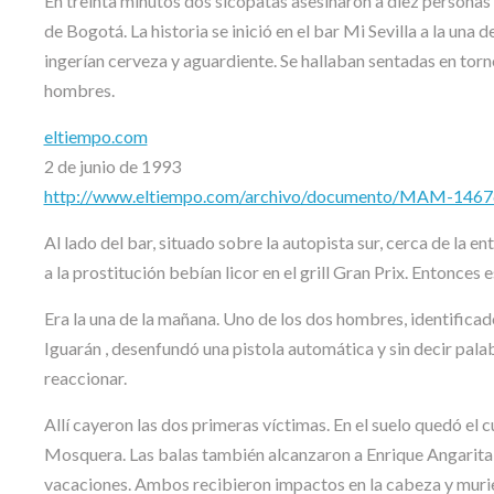
En treinta minutos dos sicópatas asesinaron a diez personas e
de Bogotá. La historia se inició en el bar Mi Sevilla a la un
ingerían cerveza y aguardiente. Se hallaban sentadas en tor
hombres.
eltiempo.com
2 de junio de 1993
http://www.eltiempo.com/archivo/documento/MAM-146
Al lado del bar, situado sobre la autopista sur, cerca de la 
a la prostitución bebían licor en el grill Gran Prix. Entonces
Era la una de la mañana. Uno de los dos hombres, identifi
Iguarán , desenfundó una pistola automática y sin decir pala
reaccionar.
Allí cayeron las dos primeras víctimas. En el suelo quedó e
Mosquera. Las balas también alcanzaron a Enrique Angarita
vacaciones. Ambos recibieron impactos en la cabeza y muri