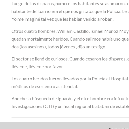
Luego de los disparos, numerosos habitantes se asomaron a la
habitante del barrio era el que nos gritaba que la Policía. Le
Yo me imaginé tal vez que les habían venido a robar .
Otros cuatro hombres, William Castillo, Ismael Muñoz Moyan
quedan mortalmente heridos. Cuando salimos había uno que s
dos (los asesinos), todos jóvenes , dijo un testigo.
El sector se llenó de curiosos. Cuando cesaron los disparos, 
lléveme, lléveme por favor .
Los cuatro heridos fueron llevados por la Policía al Hospita
médicos de ese centro asistencial.
Anoche la búsqueda de Iguarán y el otro hombre era infruct
Investigaciones (CTI) y un fiscal regional trataban de estab