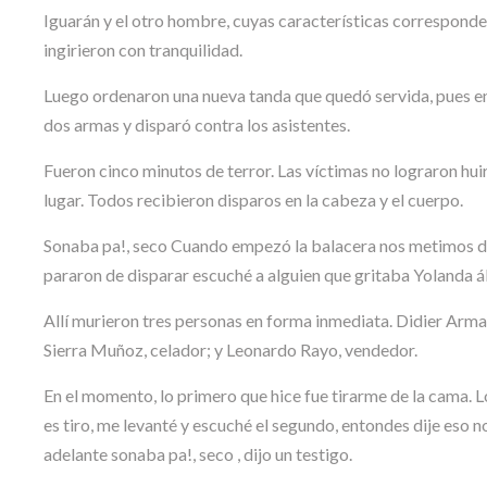
Iguarán y el otro hombre, cuyas características corresponde
ingirieron con tranquilidad.
Luego ordenaron una nueva tanda que quedó servida, pues e
dos armas y disparó contra los asistentes.
Fueron cinco minutos de terror. Las víctimas no lograron hui
lugar. Todos recibieron disparos en la cabeza y el cuerpo.
Sonaba pa!, seco Cuando empezó la balacera nos metimos de
pararon de disparar escuché a alguien que gritaba Yolanda áb
Allí murieron tres personas en forma inmediata. Didier Arma
Sierra Muñoz, celador; y Leonardo Rayo, vendedor.
En el momento, lo primero que hice fue tirarme de la cama. L
es tiro, me levanté y escuché el segundo, entondes dije eso n
adelante sonaba pa!, seco , dijo un testigo.