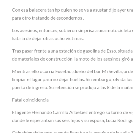
Con esa balacera tan hp quien no se va a asustar dijo ayer u
para otro tratando de escondernos .
Los asesinos, entonces, subieron sin prisa a una motocicleta
habría de dejar otras ocho víctimas.
Tras pasar frente a una estación de gasolina de Esso, situada
de materiales de construcción, la moto de los asesinos giró a 
Mientras ello ocurría Eusebio, dueño del bar Mi Sevilla, ord
limpiar el lugar para no dejar huellas. Sin embargo, olvida l
puerta de ingreso. Su retención se produjo a las 8 de la maña
Fatal coincidencia
El agente Hernando Carrillo Arbeláez entregó su turno de vigi
donde le esperanban sus seis hijos y su esposa, Lucía Rodrígu
Coincidencialmente, cuando llegaba a la esquina de la calle 2