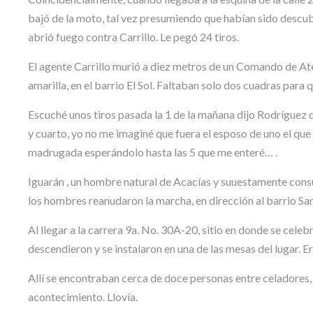
bajó de la moto, tal vez presumiendo que habían sido descubi
abrió fuego contra Carrillo. Le pegó 24 tiros.
El agente Carrillo murió a diez metros de un Comando de At
amarilla, en el barrio El Sol. Faltaban solo dos cuadras para q
Escuché unos tiros pasada la 1 de la mañana dijo Rodríguez 
y cuarto, yo no me imaginé que fuera el esposo de uno el que 
madrugada esperándolo hasta las 5 que me enteré… .
Iguarán , un hombre natural de Acacías y suuestamente cons
los hombres reanudaron la marcha, en dirección al barrio S
Al llegar a la carrera 9a. No. 30A-20, sitio en donde se cele
descendieron y se instalaron en una de las mesas del lugar. Er
Allí se encontraban cerca de doce personas entre celadores
acontecimiento. Llovía.