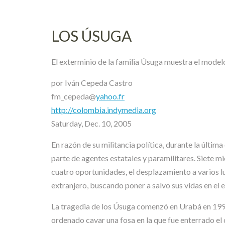
LOS ÚSUGA
El exterminio de la familia Úsuga muestra el mode
por Iván Cepeda Castro
fm_cepeda@
yahoo.fr
http://colombia.indymedia.org
Saturday, Dec. 10, 2005
En razón de su militancia política, durante la últi
parte de agentes estatales y paramilitares. Siete 
cuatro oportunidades, el desplazamiento a varios l
extranjero, buscando poner a salvo sus vidas en el ex
La tragedia de los Úsuga comenzó en Urabá en 1995.
ordenado cavar una fosa en la que fue enterrado e