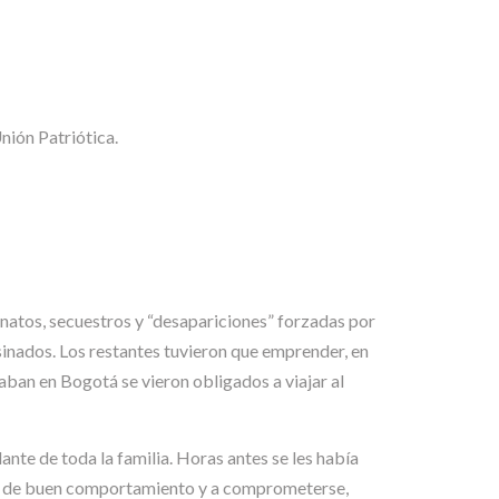
nión Patriótica.
sinatos, secuestros y “desapariciones” forzadas por
sinados. Los restantes tuvieron que emprender, en
aban en Bogotá se vieron obligados a viajar al
nte de toda la familia. Horas antes se les había
cta de buen comportamiento y a comprometerse,