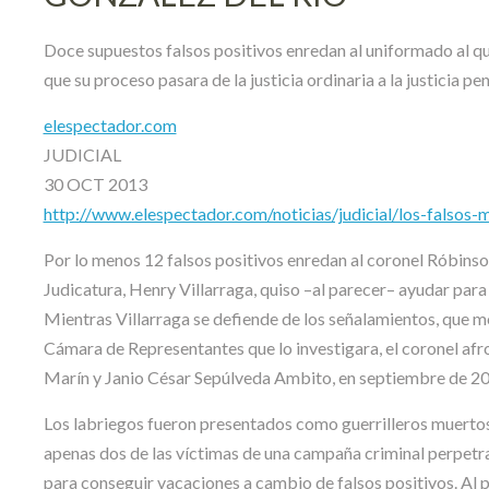
Doce supuestos falsos positivos enredan al uniformado al que
que su proceso pasara de la justicia ordinaria a la justicia pena
elespectador.com
JUDICIAL
30 OCT 2013
http://www.elespectador.com/noticias/judicial/los-falsos-
Por lo menos 12 falsos positivos enredan al coronel Róbinson
Judicatura, Henry Villarraga, quiso –al parecer– ayudar para qu
Mientras Villarraga se defiende de los señalamientos, que mot
Cámara de Representantes que lo investigara, el coronel af
Marín y Janio César Sepúlveda Ambito, en septiembre de 200
Los labriegos fueron presentados como guerrilleros muertos
apenas dos de las víctimas de una campaña criminal perpetr
para conseguir vacaciones a cambio de falsos positivos. Al 