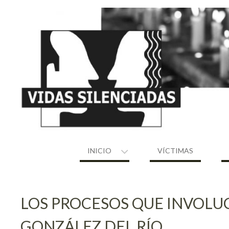
Skip
to
content
INICIO
VÍCTIMAS
LOS PROCESOS QUE INVOLU
GONZÁLEZ DEL RÍO