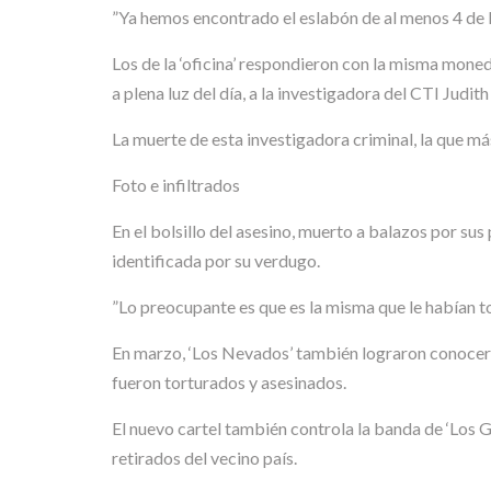
”Ya hemos encontrado el eslabón de al menos 4 de l
Los de la ‘oficina’ respondieron con la misma mon
a plena luz del día, a la investigadora del CTI Judi
La muerte de esta investigadora criminal, la que má
Foto e infiltrados
En el bolsillo del asesino, muerto a balazos por su
identificada por su verdugo.
”Lo preocupante es que es la misma que le habían to
En marzo, ‘Los Nevados’ también lograron conocer 
fueron torturados y asesinados.
El nuevo cartel también controla la banda de ‘Los G
retirados del vecino país.