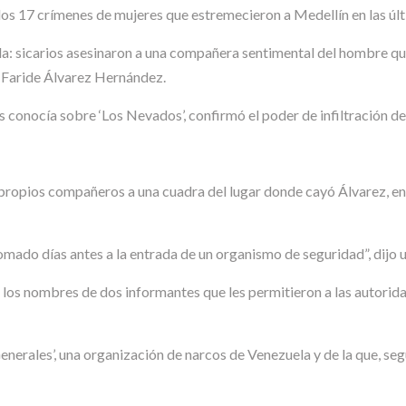
os 17 crímenes de mujeres que estremecieron a Medellín en las últ
eda: sicarios asesinaron a una compañera sentimental del hombre 
th Faride Álvarez Hernández.
s conocía sobre ‘Los Nevados’, confirmó el poder de infiltración d
s propios compañeros a una cuadra del lugar donde cayó Álvarez, en
mado días antes a la entrada de un organismo de seguridad”, dijo u
los nombres de dos informantes que les permitieron a las autorid
enerales’, una organización de narcos de Venezuela y de la que, seg