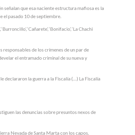
n señalan que esa naciente estructura mafiosa es la
de el pasado 10 de septiembre.
Burroncillo’, ‘Cañarete’, ‘Bonifacio’, ‘La Chachi
s responsables de los crímenes de un par de
develar el entramado criminal de su nueva y
e declararon la guerra a la Fiscalía (…) La Fiscalía
vestiguen las denuncias sobre presuntos nexos de
 Sierra Nevada de Santa Marta con los capos.