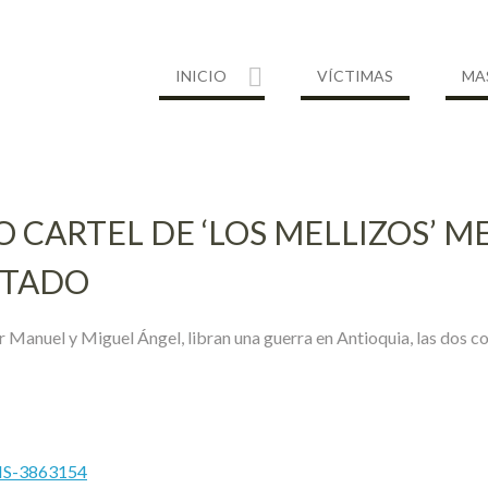
INICIO
VÍCTIMAS
MA
O CARTEL DE ‘LOS MELLIZOS’ 
STADO
Manuel y Miguel Ángel, libran una guerra en Antioquia, las dos cos
MS-3863154