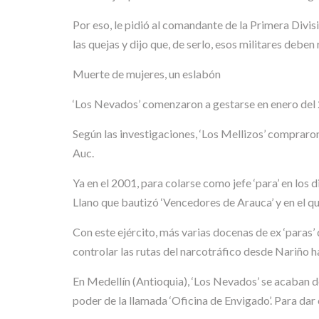
Por eso, le pidió al comandante de la Primera Divis
las quejas y dijo que, de serlo, esos militares deben 
Muerte de mujeres, un eslabón
‘Los Nevados’ comenzaron a gestarse en enero del 2
Según las investigaciones, ‘Los Mellizos’ compraro
Auc.
Ya en el 2001, para colarse como jefe ‘para’ en los 
Llano que bautizó ‘Vencedores de Arauca’ y en el que
Con este ejército, más varias docenas de ex ‘paras
controlar las rutas del narcotráfico desde Nariño
En Medellín (Antioquia), ‘Los Nevados’ se acaban de
poder de la llamada ‘Oficina de Envigado’. Para da