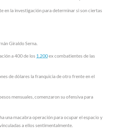
e en la investigación para determinar si son ciertas
rnán Giraldo Serna.
ación a 400 de los
1.200
ex combatientes de las
nes de dólares la franquicia de otro frente en el
e pesos mensuales, comenzaron su ofensiva para
archa una macabra operación para ocupar el espacio y
vinculadas a ellos sentimentalmente.