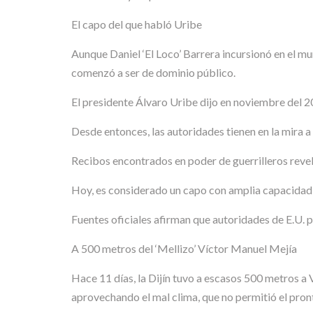
El capo del que habló Uribe
Aunque Daniel ‘El Loco’ Barrera incursionó en el mu
comenzó a ser de dominio público.
El presidente Álvaro Uribe dijo en noviembre del 200
Desde entonces, las autoridades tienen en la mira 
Recibos encontrados en poder de guerrilleros reve
Hoy, es considerado un capo con amplia capacidad d
Fuentes oficiales afirman que autoridades de E.U. 
A 500 metros del ‘Mellizo’ Víctor Manuel Mejía
Hace 11 días, la Dijín tuvo a escasos 500 metros a
aprovechando el mal clima, que no permitió el pront