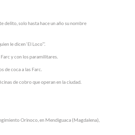
te delito, solo hasta hace un año su nombre
en le dicen ‘El Loco”’.
Farc y con los paramilitares.
 de coca a las Farc.
icinas de cobro que operan en la ciudad.
orregimiento Orinoco, en Mendiguaca (Magdalena),