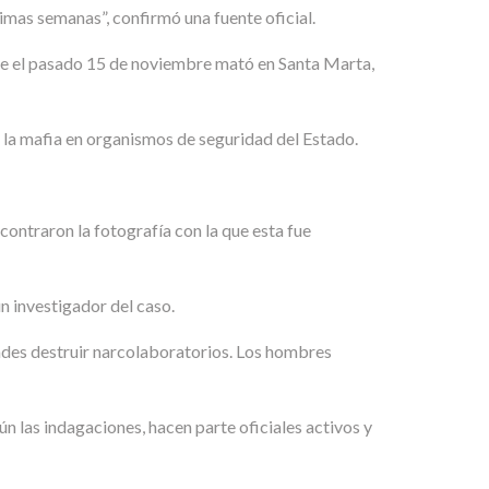
imas semanas”, confirmó una fuente oficial.
que el pasado 15 de noviembre mató en Santa Marta,
e la mafia en organismos de seguridad del Estado.
contraron la fotografía con la que esta fue
n investigador del caso.
ades destruir narcolaboratorios. Los hombres
ún las indagaciones, hacen parte oficiales activos y