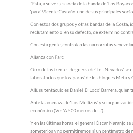
”Esta, a su vez, es socia de la banda de ‘Los Boyac
‘para’ Vicente Castaño, uno de sus principales socio
Con estos dos grupos y otras bandas de la Costa, i
reclutamiento o, en su defecto, de extermino contr
Con esta gente, controlan las narcorrutas venezolan
Alianza con Farc
Otro de los frentes de guerra de ‘Los Nevados’ se c
laboratorios que los ‘paras’ de los bloques Meta y
Allí, su tentáculo es Daniel ‘El Loco’ Barrera, quien
Ante la amenaza de ‘Los Mellizos’ y su organización
económico (Ver ‘A 500 metros de…’).
Y en las últimas horas, el general Óscar Naranjo se u
someterlos y no permitiremos ni un centímetro de r