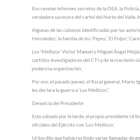
Eso revelan informes secretos de la DEA, la Policía
verdadera sucesora del cartel del Norte del Valle,
Algunas de las cabezas identificadas por las autoridad
Hernández’, la familia de los ‘Pepes’, ‘El Pulpo’, ‘Carel
Los ‘Mellizos’ Víctor Manuel y Miguel Ángel Mejía 
curtidos investigadores del CTI y de la creciente o
poderosa organización.
Por eso, el pasado jueves, el fiscal general, Mario I
les declara la guerra a ‘Los Mellizos”.
Denuncia del Presidente
Este sábado por la tarde, el propio presidente Urib
oficiales del Ejército con ‘Los Mellizos’.
Uribe dijo que había recibido varias llamadas de g